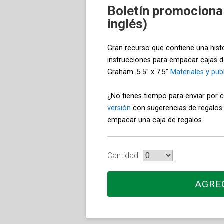
Boletín promocional
inglés)
Gran recurso que contiene una histo
instrucciones para empacar cajas de
Graham. 5.5" x 7.5"
Materiales y pub
¿No tienes tiempo para enviar por 
versión
con sugerencias de regalos
empacar una caja de regalos.
Cantidad
AGRE