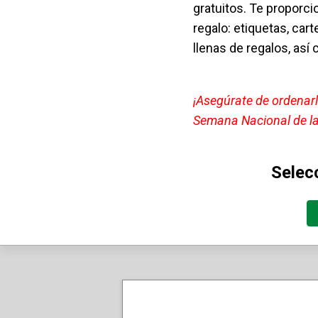
gratuitos. Te proporc
regalo: etiquetas, car
llenas de regalos, así
¡Asegúrate de ordenar
Semana Nacional de la
Selec