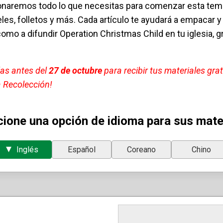
ionaremos todo lo que necesitas para comenzar esta tem
teles, folletos y más. Cada artículo te ayudará a empacar y
 como a difundir Operation Christmas Child en tu iglesia,
las antes del
27 de octubre
para recibir tus materiales gra
 Recolección!
cione una opción de idioma para sus mater
Español
Coreano
Chino
Inglés