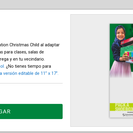
ion Christmas Child al adaptar
as para clases, salas de
rega y en tu vecindario.
ol.
¿No tienes tiempo para
 versión editable de 11” x 17”.
GAR