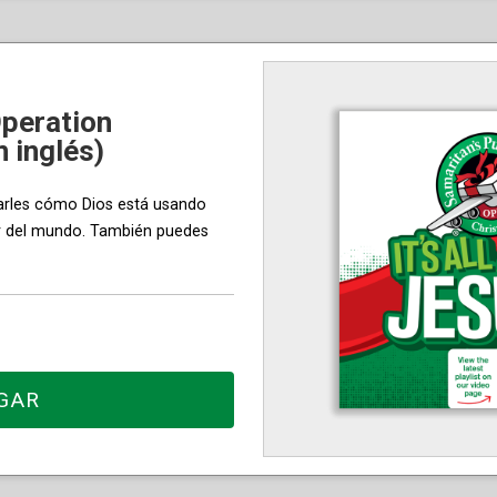
Operation
n inglés)
trarles cómo Dios está usando
or del mundo. También puedes
GAR