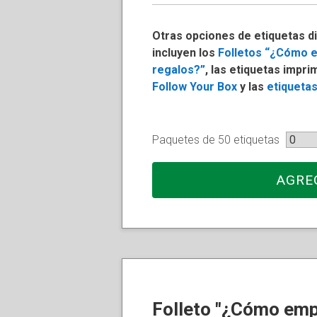
Otras opciones de etiquetas d
incluyen los
Folletos “¿Cómo e
regalos?”
, las etiquetas impri
Follow Your Box
y las
etiquetas
Paquetes de 50 etiquetas
AGRE
Folleto "¿Cómo emp