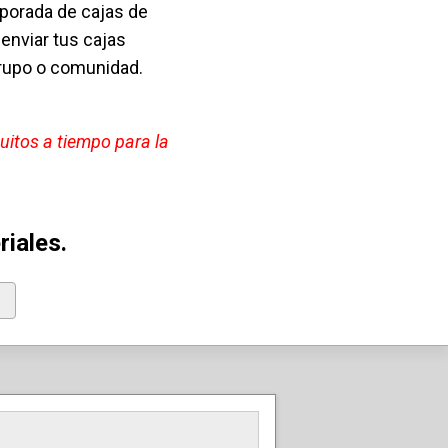
porada de cajas de
 enviar tus cajas
 grupo o comunidad.
tuitos a tiempo para la
iales.