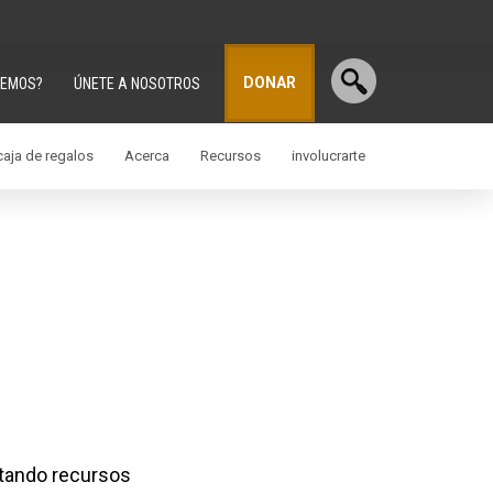
DONAR
CEMOS?
ÚNETE A NOSOTROS
aja de regalos
Acerca
Recursos
involucrarte
itando recursos