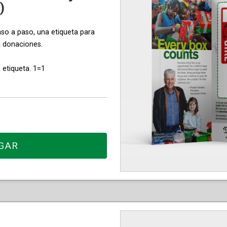
)
aso a paso, una etiqueta para
a donaciones.
 etiqueta. 1=1
GAR