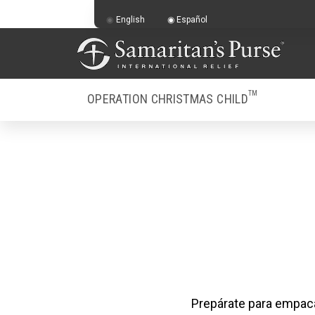
English
Español
TM
OPERATION CHRISTMAS CHILD
Prepárate para empaca