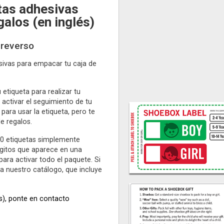
tas adhesivas
galos (en inglés)
 reverso
sivas para empacar tu caja de
etiqueta para realizar tu
 activar el seguimiento de tu
para usar la etiqueta, pero te
e regalos.
50 etiquetas simplemente
ígitos que aparece en una
para activar todo el paquete. Si
ta nuestro catálogo, que incluye
s), ponte en contacto