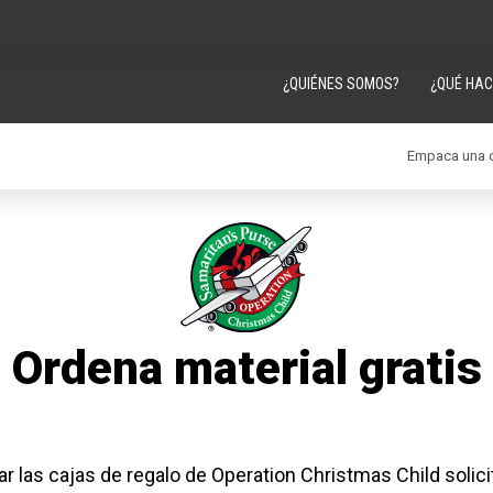
¿QUIÉNES SOMOS?
¿QUÉ HA
Empaca una c
Ordena material gratis
r las cajas de regalo de Operation Christmas Child solic