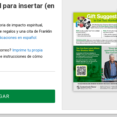
 para insertar (en
ria de impacto espiritual,
 regalos y una cita de Franklin
licaciones en español.
correo?
Imprime tu propia
 e instrucciones de cómo
GAR