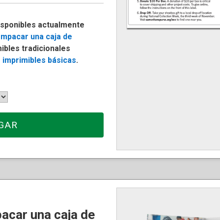
isponibles actualmente
mpacar una caja de
mibles tradicionales
 imprimibles básicas
.
GAR
acar una caja de