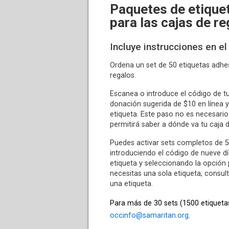
Paquetes de etique
para las cajas de re
Incluye instrucciones en el
Ordena un set de 50 etiquetas adhe
regalos.
Escanea o introduce el código de tu 
donación sugerida de $10 en línea y
etiqueta. Este paso no es necesario 
permitirá saber a dónde va tu caja d
Puedes activar sets completos de 
introduciendo el código de nueve d
etiqueta y seleccionando la opción 
necesitas una sola etiqueta, consul
una etiqueta.
Para más de 30 sets (1500 etiqueta
occinfo@samaritan.org
.