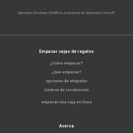
Operation Christmas Child® es un proyecto de Samaritan's Purse®.
Empacar cajas de regalos
¿Cómo empacar?
¿Qué empacar?
opciones de etiquetas
Centros de recolección
empacar una caja en línea
Acerca