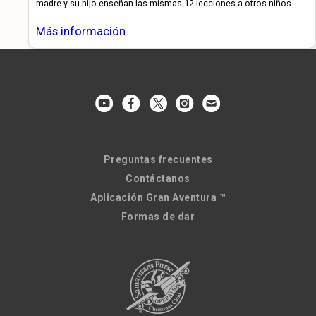
madre y su hijo enseñan las mismas 12 lecciones a otros niños.
Más información
Preguntas frecuentes
Contáctanos
Aplicación Gran Aventura ™
Formas de dar