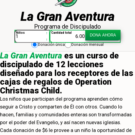
La Gran Aventura
Programa de Discipulado
OCC-La Gran Aventura 013943
↑
Niños
Cantidad total
DONA AHORA
↓
Donación única
Donación mensual
La Gran Aventura
es un curso de
discipulado de 12 lecciones
diseñado para los receptores de las
cajas de regalos de Operation
Christmas Child.
Los niños que participan del programa aprenden cómo
seguir a Cristo y comparten de Él con otros. Cuando lo
hacen, familias y comunidades enteras son transformadas
por el poder del Evangelio, y así nacen nuevas iglesias.
Cada donación de $6 le provee a un niño la oportunidad de