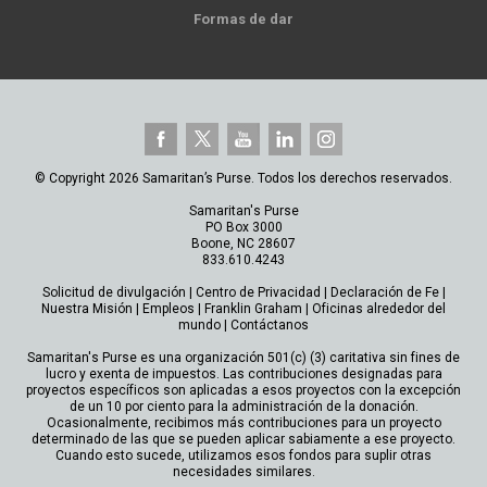
Formas de dar
© Copyright 2026 Samaritan’s Purse. Todos los derechos reservados.
Samaritan's Purse
PO Box 3000
Boone, NC 28607
833.610.4243
Solicitud de divulgación
|
Centro de Privacidad
|
Declaración de Fe
|
Nuestra Misión
|
Empleos
|
Franklin Graham
|
Oficinas alrededor del
mundo
|
Contáctanos
Samaritan's Purse es una organización 501(c) (3) caritativa sin fines de
lucro y exenta de impuestos. Las contribuciones designadas para
proyectos específicos son aplicadas a esos proyectos con la excepción
de un 10 por ciento para la administración de la donación.
Ocasionalmente, recibimos más contribuciones para un proyecto
determinado de las que se pueden aplicar sabiamente a ese proyecto.
Cuando esto sucede, utilizamos esos fondos para suplir otras
necesidades similares.