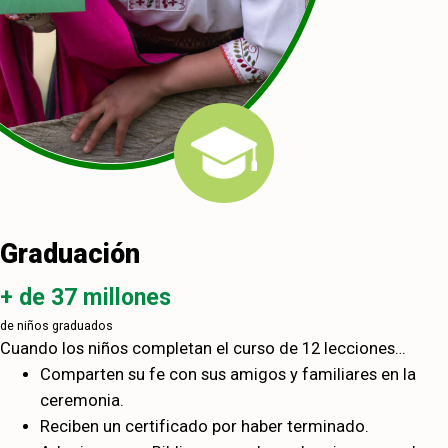
Graduación
+ de 37 millones
de niños graduados
Cuando los niños completan el curso de 12 lecciones…
Comparten su fe con sus amigos y familiares en la
ceremonia.
Reciben un certificado por haber terminado.