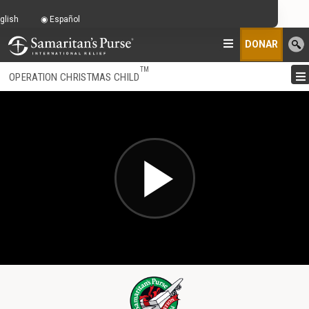
glish
Español
DONAR
TM
OPERATION CHRISTMAS CHILD