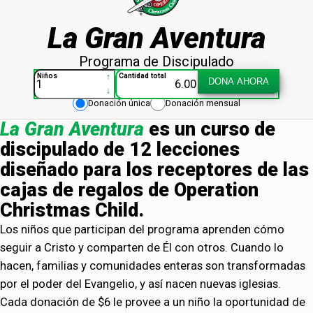
La Gran Aventura
Programa de Discipulado
OCC-La Gran Aventura 013943
↑
Niños
Cantidad total
DONA AHORA
↓
Donación única
Donación mensual
La Gran Aventura
es un curso de
discipulado de 12 lecciones
diseñado para los receptores de las
cajas de regalos de Operation
Christmas Child.
Los niños que participan del programa aprenden cómo
seguir a Cristo y comparten de Él con otros. Cuando lo
hacen, familias y comunidades enteras son transformadas
por el poder del Evangelio, y así nacen nuevas iglesias.
Cada donación de $6 le provee a un niño la oportunidad de