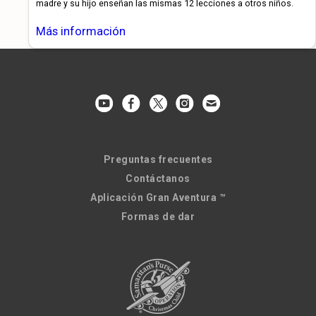
madre y su hijo enseñan las mismas 12 lecciones a otros niños.
Más información
Preguntas frecuentes
Contáctanos
Aplicación Gran Aventura ™
Formas de dar