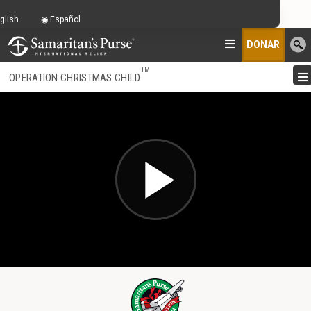
glish
Español
DONAR
TM
OPERATION CHRISTMAS CHILD