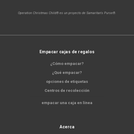
Operation Christmas Child® es un proyecto de Samaritan's Purse®.
Empacar cajas de regalos
¿Cómo empacar?
¿Qué empacar?
opciones de etiquetas
Centros de recolección
empacar una caja en línea
Acerca