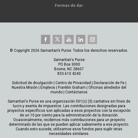
Formas de dar
© Copyright 2026 Samaritan’s Purse. Todos los derechos reservados.
Samaritan's Purse
PO Box 3000
Boone, NC 28607
833.610.4243
Solicitud de divulgación
|
Centro de Privacidad
|
Declaración de Fe
|
Nuestra Misión
|
Empleos
|
Franklin Graham
|
Oficinas alrededor del
mundo
|
Contáctanos
Samaritan's Purse es una organización 501(c) (3) caritativa sin fines de
lucro y exenta de impuestos. Las contribuciones designadas para
proyectos específicos son aplicadas a esos proyectos con la excepción
de un 10 por ciento para la administración de la donación.
Ocasionalmente, recibimos más contribuciones para un proyecto
determinado de las que se pueden aplicar sabiamente a ese proyecto.
Cuando esto sucede, utilizamos esos fondos para suplir otras
necesidades similares.