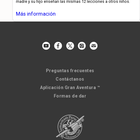
madre y su hijo enseñan las mismas 12 lecciones a otros niños.
Más información
Preguntas frecuentes
Contáctanos
Aplicación Gran Aventura ™
Formas de dar