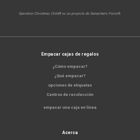
Operation Christmas Child® es un proyecto de Samaritan's Purse®.
Empacar cajas de regalos
¿Cómo empacar?
¿Qué empacar?
opciones de etiquetas
Centros de recolección
empacar una caja en línea
Acerca