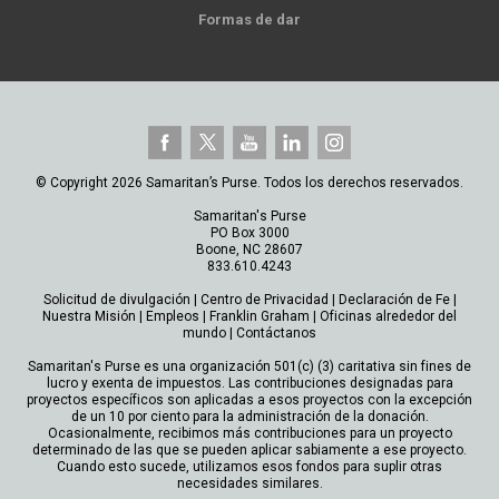
Formas de dar
© Copyright 2026 Samaritan’s Purse. Todos los derechos reservados.
Samaritan's Purse
PO Box 3000
Boone, NC 28607
833.610.4243
Solicitud de divulgación
|
Centro de Privacidad
|
Declaración de Fe
|
Nuestra Misión
|
Empleos
|
Franklin Graham
|
Oficinas alrededor del
mundo
|
Contáctanos
Samaritan's Purse es una organización 501(c) (3) caritativa sin fines de
lucro y exenta de impuestos. Las contribuciones designadas para
proyectos específicos son aplicadas a esos proyectos con la excepción
de un 10 por ciento para la administración de la donación.
Ocasionalmente, recibimos más contribuciones para un proyecto
determinado de las que se pueden aplicar sabiamente a ese proyecto.
Cuando esto sucede, utilizamos esos fondos para suplir otras
necesidades similares.