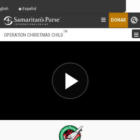
glish
Español
DONAR
TM
OPERATION CHRISTMAS CHILD