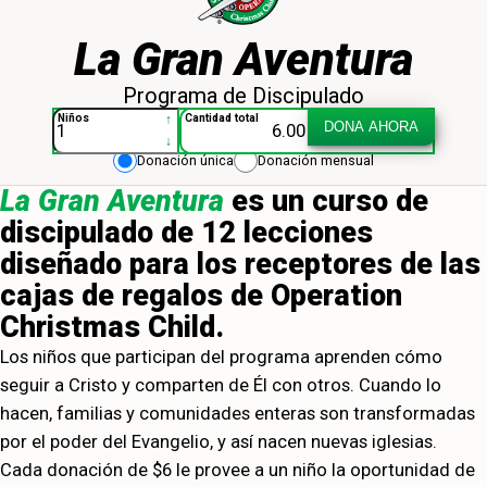
La Gran Aventura
Programa de Discipulado
OCC-La Gran Aventura 013943
↑
Niños
Cantidad total
DONA AHORA
↓
Donación única
Donación mensual
La Gran Aventura
es un curso de
discipulado de 12 lecciones
diseñado para los receptores de las
cajas de regalos de Operation
Christmas Child.
Los niños que participan del programa aprenden cómo
seguir a Cristo y comparten de Él con otros. Cuando lo
hacen, familias y comunidades enteras son transformadas
por el poder del Evangelio, y así nacen nuevas iglesias.
Cada donación de $6 le provee a un niño la oportunidad de