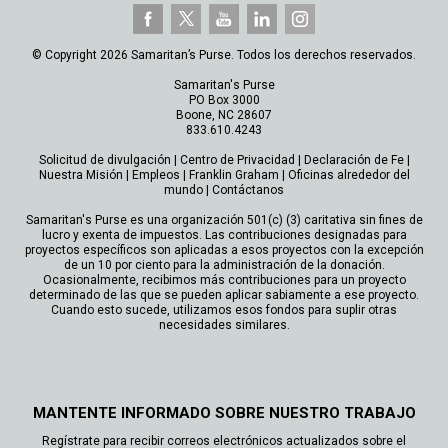
© Copyright 2026 Samaritan’s Purse. Todos los derechos reservados.
Samaritan's Purse
PO Box 3000
Boone, NC 28607
833.610.4243
Solicitud de divulgación
|
Centro de Privacidad
|
Declaración de Fe
|
Nuestra Misión
|
Empleos
|
Franklin Graham
|
Oficinas alrededor del
mundo
|
Contáctanos
Samaritan's Purse es una organización 501(c) (3) caritativa sin fines de
lucro y exenta de impuestos. Las contribuciones designadas para
proyectos específicos son aplicadas a esos proyectos con la excepción
de un 10 por ciento para la administración de la donación.
Ocasionalmente, recibimos más contribuciones para un proyecto
determinado de las que se pueden aplicar sabiamente a ese proyecto.
Cuando esto sucede, utilizamos esos fondos para suplir otras
necesidades similares.
MANTENTE INFORMADO SOBRE NUESTRO TRABAJO
Regístrate para recibir correos electrónicos actualizados sobre el