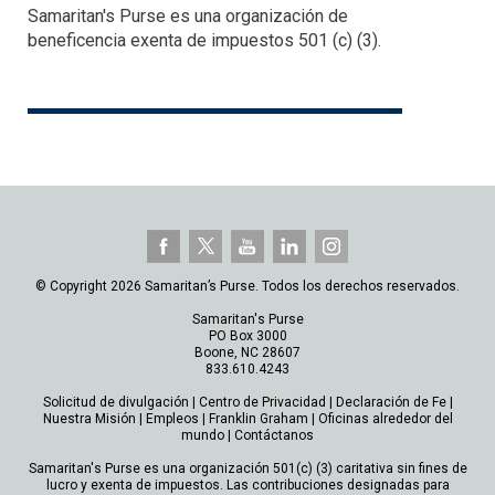
Samaritan's Purse es una organización de
beneficencia exenta de impuestos 501 (c) (3).
© Copyright 2026 Samaritan’s Purse. Todos los derechos reservados.
Samaritan's Purse
PO Box 3000
Boone, NC 28607
833.610.4243
Solicitud de divulgación
|
Centro de Privacidad
|
Declaración de Fe
|
Nuestra Misión
|
Empleos
|
Franklin Graham
|
Oficinas alrededor del
mundo
|
Contáctanos
Samaritan's Purse es una organización 501(c) (3) caritativa sin fines de
lucro y exenta de impuestos. Las contribuciones designadas para