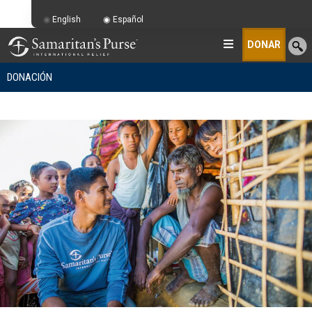
English
Español
DONAR
DONACIÓN