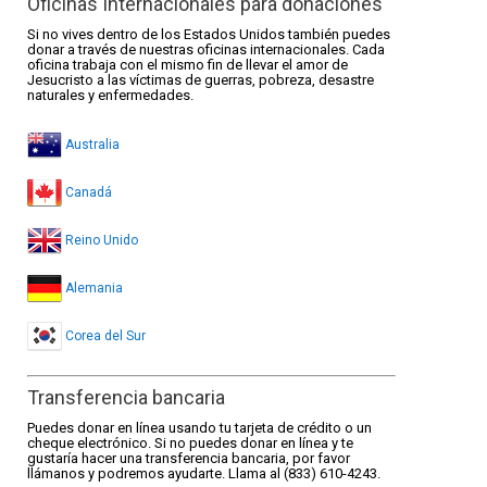
Oficinas Internacionales para donaciones
Si no vives dentro de los Estados Unidos también puedes
donar a través de nuestras oficinas internacionales. Cada
oficina trabaja con el mismo fin de llevar el amor de
Jesucristo a las víctimas de guerras, pobreza, desastre
naturales y enfermedades.
Australia
Canadá
Reino Unido
Alemania
Corea del Sur
Transferencia bancaria
Puedes donar en línea usando tu tarjeta de crédito o un
cheque electrónico. Si no puedes donar en línea y te
gustaría hacer una transferencia bancaria, por favor
llámanos y podremos ayudarte. Llama al (833) 610-4243.