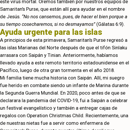
este virus mortal. Oremos también por nuestros equipos de
Samaritan's Purse, que están allí para ayudar en el nombre
de Jesús.
“No nos cansemos, pues, de hacer el bien porque a
su tiempo cosecharemos, si no desmayamos”
(Gálatas 6:9).
Ayuda urgente para las islas
A principios de esta primavera, Samaritan's Purse regresó a
las islas Marianas del Norte después de que el tifón Sinlaku
arrasara con Saipán y Tinian. Anteriormente, habíamos
llevado ayuda a este remoto territorio estadounidense en el
Pacífico, luego de otra gran tormenta en el año 2018.
Mi familia tiene mucha historia con Saipán. Allí, mi suegro
fue herido en combate siendo un infante de Marina durante
la Segunda Guerra Mundial. En 2020, poco antes de que se
declarara la pandemia del COVID-19, fui a Saipán a celebrar
un festival evangelístico y también a entregar cajas de
regalos con Operation Christmas Child. Recientemente, una
de nuestras nietas fue a servir como enfermera de