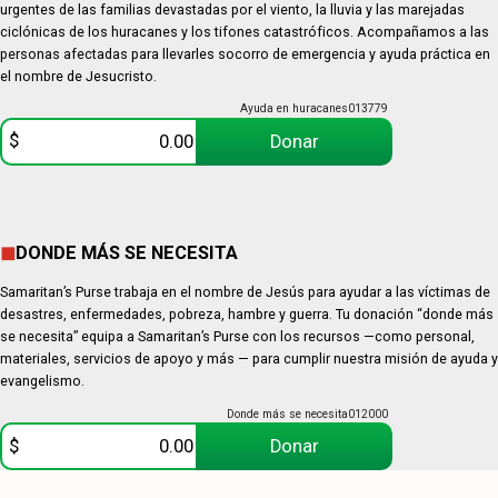
urgentes de las familias devastadas por el viento, la lluvia y las marejadas
ciclónicas de los huracanes y los tifones catastróficos. Acompañamos a las
personas afectadas para llevarles socorro de emergencia y ayuda práctica en
el nombre de Jesucristo.
Ayuda en huracanes
013779
$
Donar
DONDE MÁS SE NECESITA
Samaritan’s Purse trabaja en el nombre de Jesús para ayudar a las víctimas de
desastres, enfermedades, pobreza, hambre y guerra. Tu donación “donde más
se necesita” equipa a Samaritan’s Purse con los recursos —como personal,
materiales, servicios de apoyo y más — para cumplir nuestra misión de ayuda y
evangelismo.
Donde más se necesita
012000
$
Donar