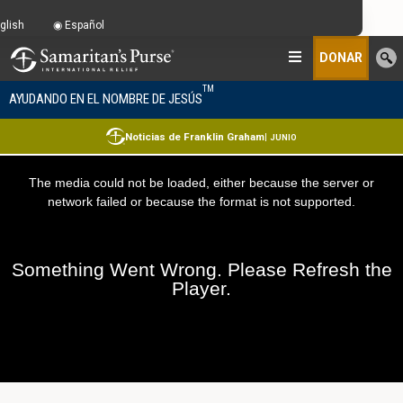
glish
Español
DONAR
TM
AYUDANDO EN EL NOMBRE DE JESÚS
Noticias de Franklin Graham
|
JUNIO