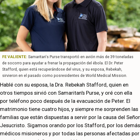
FE VALIENTE:
Samaritan's Purse transportó en avión más de 39 toneladas
de socorro para ayudar a frenar la propagación del ébola. El Dr. Peter
Stafford, quien está recuperándose del virus, y su esposa, Rebekah,
sirvieron en el pasado como posresidentes de World Medical Mission.
Hablé con su esposa, la Dra. Rebekah Stafford, quien en
otros tiempos sirvió con Samaritan's Purse, y oré con ella
por teléfono poco después de la evacuación de Peter. El
matrimonio tiene cuatro hijos, y siempre me sorprenden las
familias que están dispuestas a servir por la causa del Señor
Jesucristo. Sigamos orando por los Stafford, por los demás
médicos misioneros y por todas las personas afectadas por