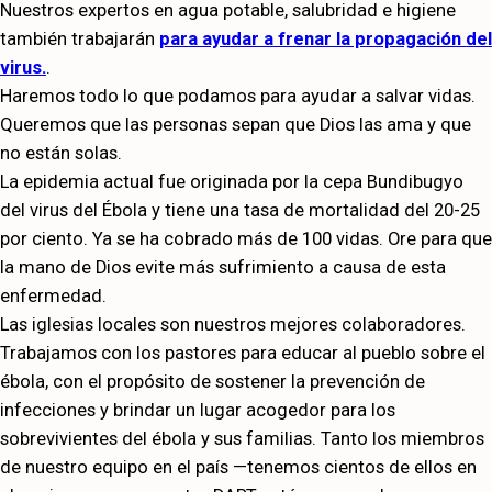
Nuestros expertos en agua potable, salubridad e higiene
también trabajarán
para ayudar a frenar la propagación del
virus.
.
Haremos todo lo que podamos para ayudar a salvar vidas.
Queremos que las personas sepan que Dios las ama y que
no están solas.
La epidemia actual fue originada por la cepa Bundibugyo
del virus del Ébola y tiene una tasa de mortalidad del 20-25
por ciento. Ya se ha cobrado más de 100 vidas. Ore para que
la mano de Dios evite más sufrimiento a causa de esta
enfermedad.
Las iglesias locales son nuestros mejores colaboradores.
Trabajamos con los pastores para educar al pueblo sobre el
ébola, con el propósito de sostener la prevención de
infecciones y brindar un lugar acogedor para los
sobrevivientes del ébola y sus familias. Tanto los miembros
de nuestro equipo en el país —tenemos cientos de ellos en