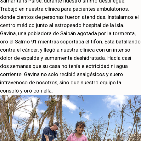
Samaritan's Purse, durante nuestro último despliegue.
Trabajó en nuestra clínica para pacientes ambulatorios,
donde cientos de personas fueron atendidas. Instalamos el
centro médico junto al estropeado hospital de la isla.
Gavina, una pobladora de Saipán agotada por la tormenta,
oró el Salmo 91 mientras soportaba el tifón. Está batallando
contra el cáncer, y llegó a nuestra clínica con un intenso
dolor de espalda y sumamente deshidratada. Hacía casi
dos semanas que su casa no tenía electricidad ni agua
corriente. Gavina no solo recibió analgésicos y suero
intravenoso de nosotros, sino que nuestro equipo la
consoló y oró con ella.