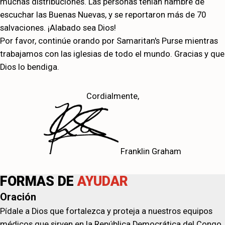
muchas distribuciones. Las personas tenían hambre de
escuchar las Buenas Nuevas, y se reportaron más de 70
salvaciones. ¡Alabado sea Dios!
Por favor, continúe orando por Samaritan's Purse mientras
trabajamos con las iglesias de todo el mundo. Gracias y que
Dios lo bendiga.
Cordialmente,
Franklin Graham
FORMAS DE
AYUDAR
Oración
Pídale a Dios que fortalezca y proteja a nuestros equipos
médicos que sirven en la República Democrática del Congo.