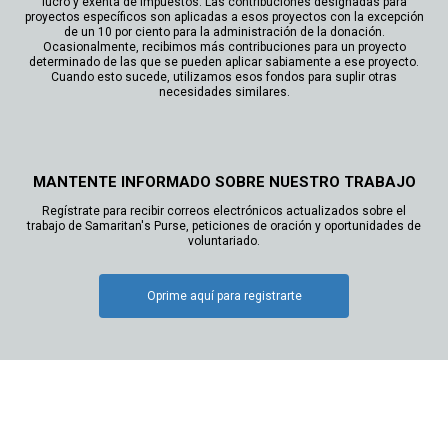
lucro y exenta de impuestos. Las contribuciones designadas para
proyectos específicos son aplicadas a esos proyectos con la excepción
de un 10 por ciento para la administración de la donación.
Ocasionalmente, recibimos más contribuciones para un proyecto
determinado de las que se pueden aplicar sabiamente a ese proyecto.
Cuando esto sucede, utilizamos esos fondos para suplir otras
necesidades similares.
MANTENTE INFORMADO SOBRE NUESTRO TRABAJO
Regístrate para recibir correos electrónicos actualizados sobre el
trabajo de Samaritan's Purse, peticiones de oración y oportunidades de
voluntariado.
Oprime aquí para registrarte