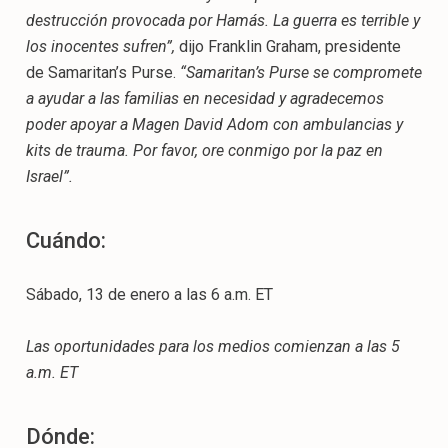
destrucción provocada por Hamás. La guerra es terrible y
los inocentes sufren”,
dijo Franklin Graham, presidente
de Samaritan’s Purse.
“Samaritan’s Purse se compromete
a ayudar a las familias en necesidad y agradecemos
poder apoyar a Magen David Adom con ambulancias y
kits de trauma. Por favor, ore conmigo por la paz en
Israel”.
Cuándo:
Sábado, 13 de enero a las 6 a.m. ET
Las oportunidades para los medios comienzan a las 5
a.m. ET
Dónde: