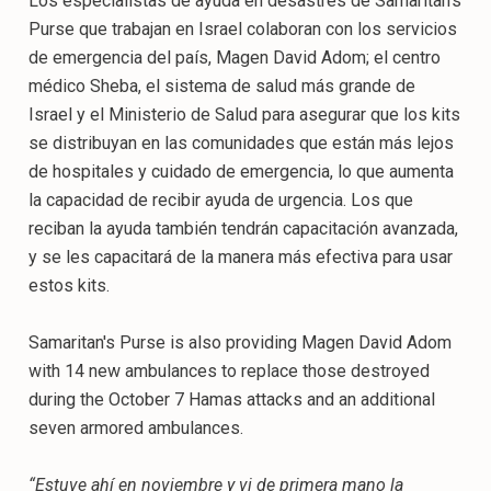
Los especialistas de ayuda en desastres de Samaritan’s
Purse que trabajan en Israel colaboran con los servicios
de emergencia del país, Magen David Adom; el centro
médico Sheba, el sistema de salud más grande de
Israel y el Ministerio de Salud para asegurar que los kits
se distribuyan en las comunidades que están más lejos
de hospitales y cuidado de emergencia, lo que aumenta
la capacidad de recibir ayuda de urgencia. Los que
reciban la ayuda también tendrán capacitación avanzada,
y se les capacitará de la manera más efectiva para usar
estos kits.
Samaritan's Purse is also providing Magen David Adom
with 14 new ambulances to replace those destroyed
during the October 7 Hamas attacks and an additional
seven armored ambulances.
“Estuve ahí en noviembre y vi de primera mano la