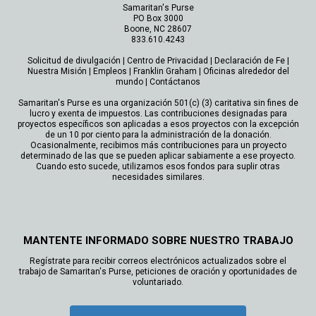
Samaritan's Purse
PO Box 3000
Boone, NC 28607
833.610.4243
Solicitud de divulgación
|
Centro de Privacidad
|
Declaración de Fe
|
Nuestra Misión
|
Empleos
|
Franklin Graham
|
Oficinas alrededor del
mundo
|
Contáctanos
Samaritan's Purse es una organización 501(c) (3) caritativa sin fines de
lucro y exenta de impuestos. Las contribuciones designadas para
proyectos específicos son aplicadas a esos proyectos con la excepción
de un 10 por ciento para la administración de la donación.
Ocasionalmente, recibimos más contribuciones para un proyecto
determinado de las que se pueden aplicar sabiamente a ese proyecto.
Cuando esto sucede, utilizamos esos fondos para suplir otras
necesidades similares.
MANTENTE INFORMADO SOBRE NUESTRO TRABAJO
Regístrate para recibir correos electrónicos actualizados sobre el
trabajo de Samaritan's Purse, peticiones de oración y oportunidades de
voluntariado.