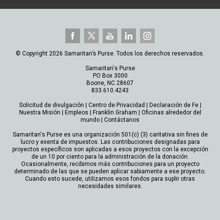
© Copyright 2026 Samaritan’s Purse. Todos los derechos reservados.
Samaritan's Purse
PO Box 3000
Boone, NC 28607
833.610.4243
Solicitud de divulgación
|
Centro de Privacidad
|
Declaración de Fe
|
Nuestra Misión
|
Empleos
|
Franklin Graham
|
Oficinas alrededor del
mundo
|
Contáctanos
Samaritan's Purse es una organización 501(c) (3) caritativa sin fines de
lucro y exenta de impuestos. Las contribuciones designadas para
proyectos específicos son aplicadas a esos proyectos con la excepción
de un 10 por ciento para la administración de la donación.
Ocasionalmente, recibimos más contribuciones para un proyecto
determinado de las que se pueden aplicar sabiamente a ese proyecto.
Cuando esto sucede, utilizamos esos fondos para suplir otras
necesidades similares.