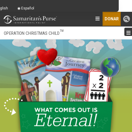
glish
Español
DONAR
TM
OPERATION CHRISTMAS CHILD