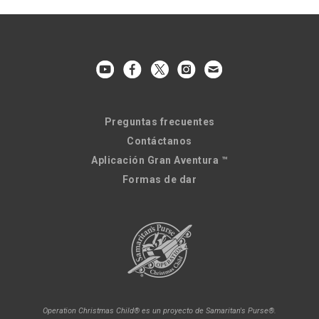
Preguntas frecuentes
Contáctanos
Aplicación Gran Aventura ™
Formas de dar
Operation Christmas Child® es un proyecto de Samaritan's Purse®.