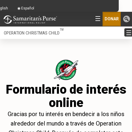
glish
Español
DONAR
TM
OPERATION CHRISTMAS CHILD
Formulario de interés
online
Gracias por tu interés en bendecir a los niños
alrededor del mundo a través de Operation