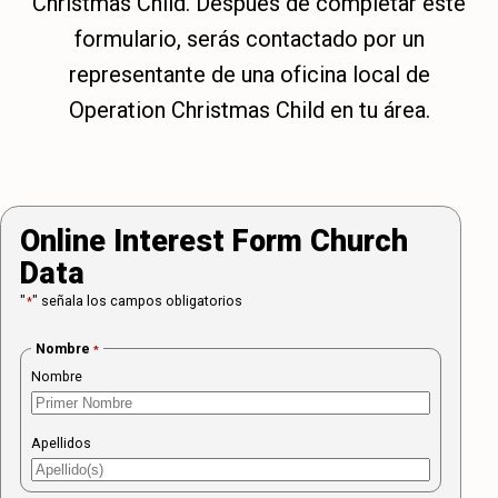
Christmas Child. Después de completar este
formulario, serás contactado por un
representante de una oficina local de
Operation Christmas Child en tu área.
Online Interest Form Church
Data
"
" señala los campos obligatorios
*
Nombre
*
Nombre
Apellidos