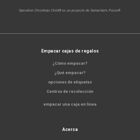
Operation Christmas Child® es un proyecto de Samaritan's Purse®.
Empacar cajas de regalos
¿Cómo empacar?
¿Qué empacar?
opciones de etiquetas
Centros de recolección
empacar una caja en línea
Acerca