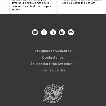
tomarse una selfie en medio de la
regalos mientras la preparas!
emoción de una fiesta para empacar
regalos.
Preguntas frecuentes
Contáctanos
Aplicación Gran Aventura ™
Formas de dar