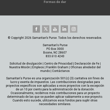
Formas de dar
© Copyright 2026 Samaritan’s Purse. Todos los derechos reservados.
Samaritan's Purse
PO Box 3000
Boone, NC 28607
833.610.4243
Solicitud de divulgación
|
Centro de Privacidad
|
Declaración de Fe
|
Nuestra Misión
|
Empleos
|
Franklin Graham
|
Oficinas alrededor del
mundo
|
Contáctanos
Samaritan's Purse es una organización 501(c) (3) caritativa sin fines de
lucro y exenta de impuestos. Las contribuciones designadas para
proyectos específicos son aplicadas a esos proyectos con la excepción
de un 10 por ciento para la administración de la donación.
Ocasionalmente, recibimos más contribuciones para un proyecto
determinado de las que se pueden aplicar sabiamente a ese proyecto.
Cuando esto sucede, utilizamos esos fondos para suplir otras
necesidades similares.