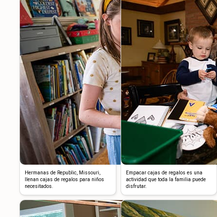
Hermanas de Republic, Missouri,
Empacar cajas de regalos es una
llenan cajas de regalos para niños
actividad que toda la familia puede
necesitados.
disfrutar.