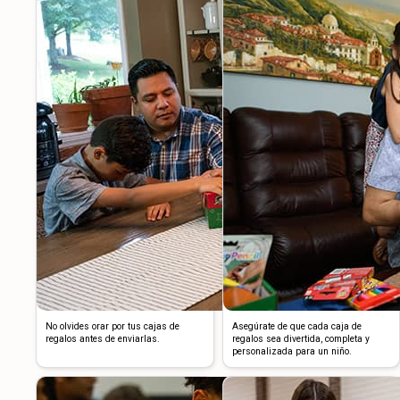
No olvides orar por tus cajas de
Asegúrate de que cada caja de
regalos antes de enviarlas.
regalos sea divertida, completa y
personalizada para un niño.