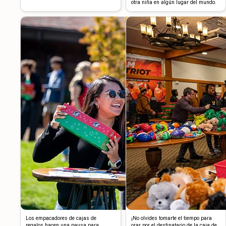
otra niña en algún lugar del mundo.
Los empacadores de cajas de
¡No olvides tomarte el tiempo para
regalos hacen una pausa para
orar por el destinatario de la caja de