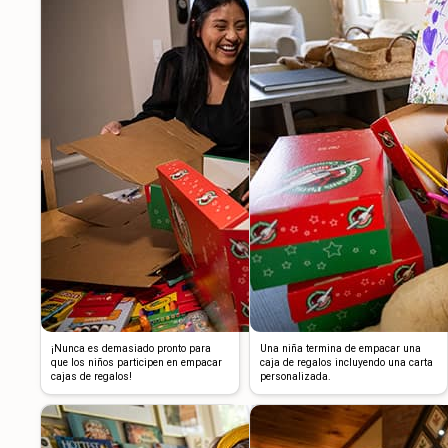
¡Nunca es demasiado pronto para
Una niña termina de empacar una
que los niños participen en empacar
caja de regalos incluyendo una carta
cajas de regalos!
personalizada.