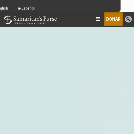
glish
Español
DONAR