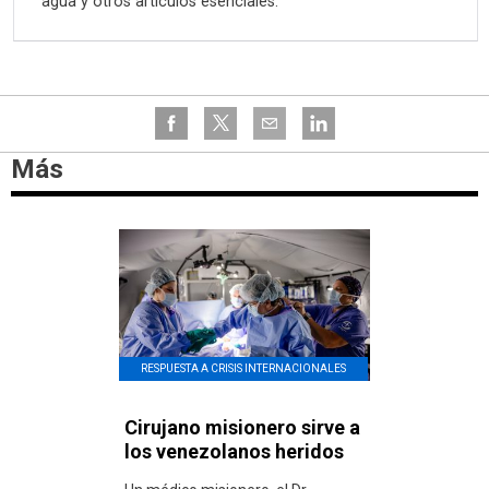
agua y otros artículos esenciales.
Más
RESPUESTA A CRISIS INTERNACIONALES
Cirujano misionero sirve a
los venezolanos heridos