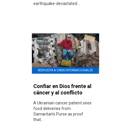
earthquake-devastated...
RESPUESTA A CRISIS INTERNACIONALES
Confiar en Dios frente al
cáncer y al conflicto
A Ukrainian cancer patient sees
food deliveries from
Samaritan’s Purse as proof
that...