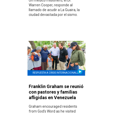
Un médico misionero, el Dr.
Warren Cooper, responde al
llamado de acudir a La Guaira, la
ciudad devastada por el sismo.
RESPUESTA A CRISIS INTERNACIONALES
Franklin Graham se reunió
con pastores y familias
afligidas en Venezuela
Graham encouraged residents
from God's Word as he visited