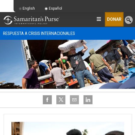
English
Español
DONAR
RESPUESTA A CRISIS INTERNACIONALES