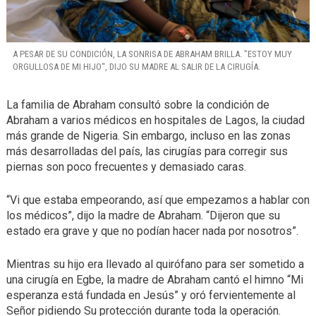
A PESAR DE SU CONDICIÓN, LA SONRISA DE ABRAHAM BRILLA. "ESTOY MUY
ORGULLOSA DE MI HIJO", DIJO SU MADRE AL SALIR DE LA CIRUGÍA.
La familia de Abraham consultó sobre la condición de
Abraham a varios médicos en hospitales de Lagos, la ciudad
más grande de Nigeria. Sin embargo, incluso en las zonas
más desarrolladas del país, las cirugías para corregir sus
piernas son poco frecuentes y demasiado caras.
“Vi que estaba empeorando, así que empezamos a hablar con
los médicos”, dijo la madre de Abraham. “Dijeron que su
estado era grave y que no podían hacer nada por nosotros”.
Mientras su hijo era llevado al quirófano para ser sometido a
una cirugía en Egbe, la madre de Abraham cantó el himno “Mi
esperanza está fundada en Jesús” y oró fervientemente al
Señor pidiendo Su protección durante toda la operación.