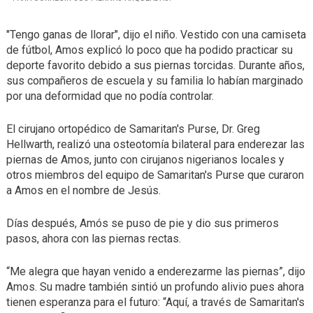
"Tengo ganas de llorar", dijo el niño. Vestido con una camiseta
de fútbol, Amos explicó lo poco que ha podido practicar su
deporte favorito debido a sus piernas torcidas. Durante años,
sus compañeros de escuela y su familia lo habían marginado
por una deformidad que no podía controlar.
El cirujano ortopédico de Samaritan's Purse, Dr. Greg
Hellwarth, realizó una osteotomía bilateral para enderezar las
piernas de Amos, junto con cirujanos nigerianos locales y
otros miembros del equipo de Samaritan's Purse que curaron
a Amos en el nombre de Jesús.
Días después, Amós se puso de pie y dio sus primeros
pasos, ahora con las piernas rectas.
“Me alegra que hayan venido a enderezarme las piernas”, dijo
Amos. Su madre también sintió un profundo alivio pues ahora
tienen esperanza para el futuro: “Aquí, a través de Samaritan's