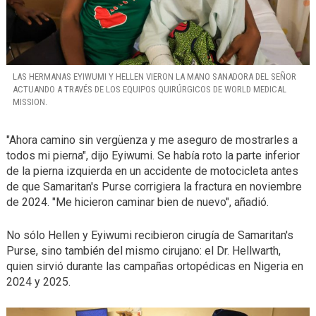
LAS HERMANAS EYIWUMI Y HELLEN VIERON LA MANO SANADORA DEL SEÑOR
ACTUANDO A TRAVÉS DE LOS EQUIPOS QUIRÚRGICOS DE WORLD MEDICAL
MISSION.
"Ahora camino sin vergüenza y me aseguro de mostrarles a
todos mi pierna", dijo Eyiwumi. Se había roto la parte inferior
de la pierna izquierda en un accidente de motocicleta antes
de que Samaritan's Purse corrigiera la fractura en noviembre
de 2024. "Me hicieron caminar bien de nuevo", añadió.
No sólo Hellen y Eyiwumi recibieron cirugía de Samaritan's
Purse, sino también del mismo cirujano: el Dr. Hellwarth,
quien sirvió durante las campañas ortopédicas en Nigeria en
2024 y 2025.