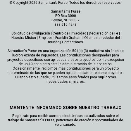
© Copyright 2026 Samaritan’s Purse. Todos los derechos reservados.
Samaritan's Purse
PO Box 3000
Boone, NC 28607
833.610.4243
Solicitud de divulgación
|
Centro de Privacidad
|
Declaración de Fe
|
Nuestra Misión
|
Empleos
|
Franklin Graham
|
Oficinas alrededor del
mundo
|
Contáctanos
Samaritan's Purse es una organización 501(c) (3) caritativa sin fines de
lucro y exenta de impuestos. Las contribuciones designadas para
proyectos específicos son aplicadas a esos proyectos con la excepción
de un 10 por ciento para la administración de la donación.
Ocasionalmente, recibimos más contribuciones para un proyecto
determinado de las que se pueden aplicar sabiamente a ese proyecto.
Cuando esto sucede, utilizamos esos fondos para suplir otras
necesidades similares.
MANTENTE INFORMADO SOBRE NUESTRO TRABAJO
Regístrate para recibir correos electrónicos actualizados sobre el
trabajo de Samaritan's Purse, peticiones de oración y oportunidades de
voluntariado.