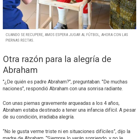
CUANDO SE RECUPERE, AMOS ESPERA JUGAR AL FÚTBOL, AHORA CON LAS
PIERNAS RECTAS.
Otra razón para la alegría de
Abraham
"¿De quién es padre Abraham?", preguntaban. "De muchas
naciones", respondió Abraham con una sonrisa radiante.
Con unas piernas gravemente arqueadas a los 4 años,
Abraham estaba destinado a tener una infancia difícil. A pesar
de su condición, irradiaba alegría.
“No le gusta verme triste ni en situaciones difíciles”, dijo la
madre de Abraham. “Siempre lo verán sonriendo, y no le