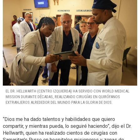
EL DR. HELLWARTH (CENTRO IZQUIERDA) HA SERVIDO CON WORLD MEDICAL
MISSION DURANTE DÉCADAS, REALIZANDO CIRUGÍAS EN QUIRÓFANOS
EXTRANJEROS ALREDEDOR DEL MUNDO PARA LA GLORIA DE DIOS.
“Dios me ha dado talentos y habilidades que quiero
compartir, y mientras pueda, lo seguiré haciendo”, dijo el Dr.
Hellwarth, quien ha realizado cientos de cirugías con
Samaritan's Purse en hospitales misioneros y zonas de