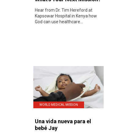
Hear from Dr. Tim Hereford at
Kapsowar Hospital in Kenya how
God can use healthcare...
WORLD MEDICAL MISSION
Una vida nueva para el
bebé Jay