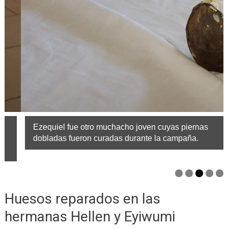
Ezequiel fue otro muchacho joven cuyas piernas
dobladas fueron curadas durante la campaña.
Huesos reparados en las
hermanas Hellen y Eyiwumi