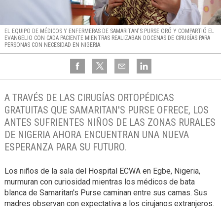
EL EQUIPO DE MÉDICOS Y ENFERMERAS DE SAMARITAN'S PURSE ORÓ Y COMPARTIÓ EL
EVANGELIO CON CADA PACIENTE MIENTRAS REALIZABAN DOCENAS DE CIRUGÍAS PARA
PERSONAS CON NECESIDAD EN NIGERIA.
A TRAVÉS DE LAS CIRUGÍAS ORTOPÉDICAS
GRATUITAS QUE SAMARITAN'S PURSE OFRECE, LOS
ANTES SUFRIENTES NIÑOS DE LAS ZONAS RURALES
DE NIGERIA AHORA ENCUENTRAN UNA NUEVA
ESPERANZA PARA SU FUTURO.
Los niños de la sala del Hospital ECWA en Egbe, Nigeria,
murmuran con curiosidad mientras los médicos de bata
blanca de Samaritan's Purse caminan entre sus camas. Sus
madres observan con expectativa a los cirujanos extranjeros.