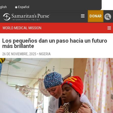
glish
Español
DONAR
WORLD MEDICAL MISSION
Los pequeños dan un paso hacia un futuro
más brillante
26 DE NOVIEMBRE, 2025 • NIGERIA