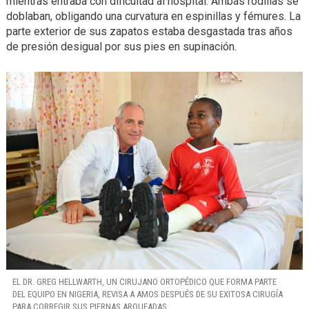
mientras entraba con dificultad al hospital. Ambas rodillas se
doblaban, obligando una curvatura en espinillas y fémures. La
parte exterior de sus zapatos estaba desgastada tras años
de presión desigual por sus pies en supinación.
EL DR. GREG HELLWARTH, UN CIRUJANO ORTOPÉDICO QUE FORMA PARTE
DEL EQUIPO EN NIGERIA, REVISA A AMOS DESPUÉS DE SU EXITOSA CIRUGÍA
PARA CORREGIR SUS PIERNAS ARQUEADAS.