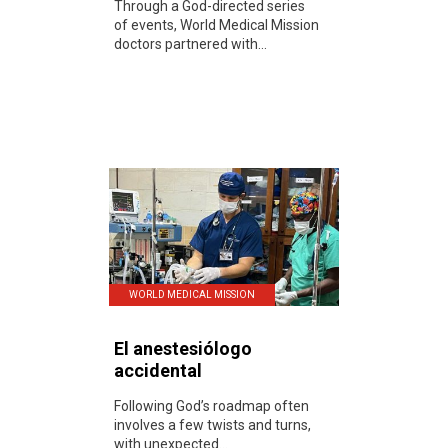
Through a God-directed series
of events, World Medical Mission
doctors partnered with...
WORLD MEDICAL MISSION
El anestesiólogo
accidental
Following God’s roadmap often
involves a few twists and turns,
with unexpected...