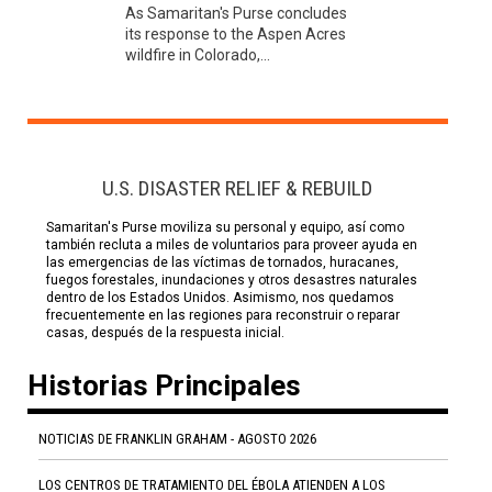
As Samaritan's Purse concludes
its response to the Aspen Acres
wildfire in Colorado,...
U.S. DISASTER RELIEF & REBUILD
Samaritan's Purse moviliza su personal y equipo, así como
también recluta a miles de voluntarios para proveer ayuda en
las emergencias de las víctimas de tornados, huracanes,
fuegos forestales, inundaciones y otros desastres naturales
dentro de los Estados Unidos. Asimismo, nos quedamos
frecuentemente en las regiones para reconstruir o reparar
casas, después de la respuesta inicial.
Historias Principales
NOTICIAS DE FRANKLIN GRAHAM - AGOSTO 2026
LOS CENTROS DE TRATAMIENTO DEL ÉBOLA ATIENDEN A LOS