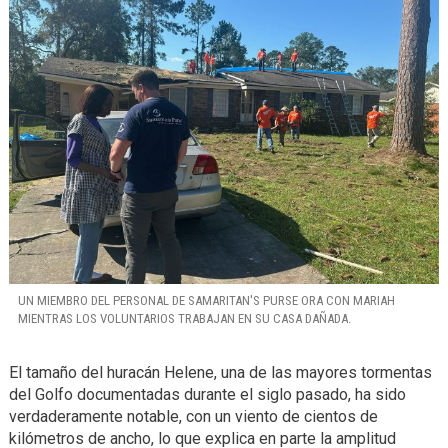
UN MIEMBRO DEL PERSONAL DE SAMARITAN'S PURSE ORA CON MARIAH
MIENTRAS LOS VOLUNTARIOS TRABAJAN EN SU CASA DAÑADA.
El tamaño del huracán Helene, una de las mayores tormentas
del Golfo documentadas durante el siglo pasado, ha sido
verdaderamente notable, con un viento de cientos de
kilómetros de ancho, lo que explica en parte la amplitud