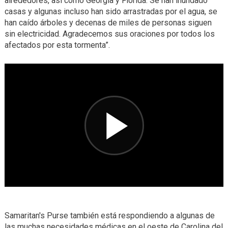
alrededores, así como Georgia y Florida. Se han inundado
casas y algunas incluso han sido arrastradas por el agua, se
han caído árboles y decenas de miles de personas siguen
sin electricidad. Agradecemos sus oraciones por todos los
afectados por esta tormenta”.
Samaritan's Purse también está respondiendo a algunas de
las muchas necesidades médicas en el oeste de Carolina del