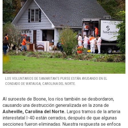
LOS VOLUNTARIOS DE SAMARITAN'S PURSE ESTÁN AYUDANDO EN EL
CONDADO DE WATAUGA, CAROLINA DEL NORTE.
Al suroeste de Boone, los ríos también se desbordaron,
causando una destrucción generalizada en la zona de
Asheville, Carolina del Norte.
Largos tramos de la arteria
interestatal I-40 están cerrados, después de que algunas
secciones fueron eliminadas. Nuestra respuesta se enfoca