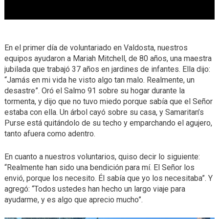
En el primer día de voluntariado en Valdosta, nuestros
equipos ayudaron a Mariah Mitchell, de 80 años, una maestra
jubilada que trabajó 37 años en jardines de infantes. Ella dijo:
“Jamás en mi vida he visto algo tan malo. Realmente, un
desastre”. Oró el Salmo 91 sobre su hogar durante la
tormenta, y dijo que no tuvo miedo porque sabía que el Señor
estaba con ella. Un árbol cayó sobre su casa, y Samaritan’s
Purse está quitándolo de su techo y emparchando el agujero,
tanto afuera como adentro.
En cuanto a nuestros voluntarios, quiso decir lo siguiente:
“Realmente han sido una bendición para mí. El Señor los
envió, porque los necesito. Él sabía que yo los necesitaba”. Y
agregó: “Todos ustedes han hecho un largo viaje para
ayudarme, y es algo que aprecio mucho”.