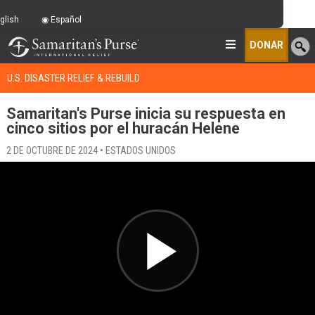
glish
Español
DONAR
U.S. DISASTER RELIEF & REBUILD
Samaritan's Purse inicia su respuesta en
cinco sitios por el huracán Helene
2 DE OCTUBRE DE 2024 • ESTADOS UNIDOS