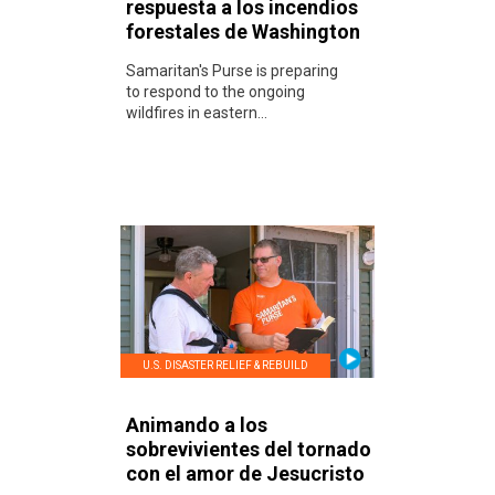
respuesta a los incendios
forestales de Washington
Samaritan's Purse is preparing
to respond to the ongoing
wildfires in eastern...
U.S. DISASTER RELIEF & REBUILD
Animando a los
sobrevivientes del tornado
con el amor de Jesucristo