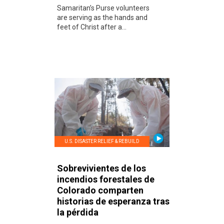
Samaritan’s Purse volunteers
are serving as the hands and
feet of Christ after a...
U.S. DISASTER RELIEF & REBUILD
Sobrevivientes de los
incendios forestales de
Colorado comparten
historias de esperanza tras
la pérdida