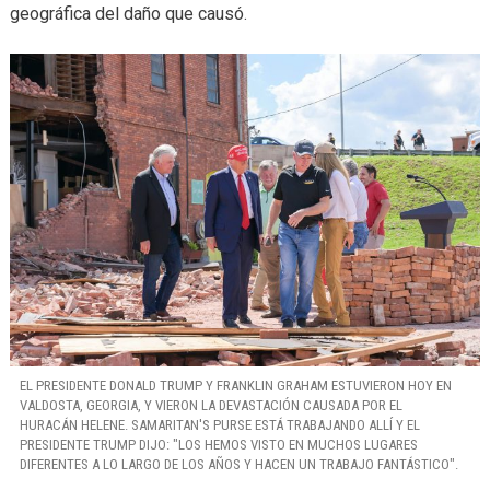
geográfica del daño que causó.
EL PRESIDENTE DONALD TRUMP Y FRANKLIN GRAHAM ESTUVIERON HOY EN
VALDOSTA, GEORGIA, Y VIERON LA DEVASTACIÓN CAUSADA POR EL
HURACÁN HELENE. SAMARITAN'S PURSE ESTÁ TRABAJANDO ALLÍ Y EL
PRESIDENTE TRUMP DIJO: "LOS HEMOS VISTO EN MUCHOS LUGARES
DIFERENTES A LO LARGO DE LOS AÑOS Y HACEN UN TRABAJO FANTÁSTICO".