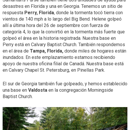
desastres en Florida y una en Georgia. Tenemos un sitio de
respuesta
Perry, Florida
, donde la tormenta tocó tierra con
vientos de 140 mph a lo largo del Big Bend. Helene golpeó
allí a última hora del 26 de septiembre con fuerza de
categoría 4, lo que la convirtió en la tormenta más fuerte que
golpeó el área en la historia registrada. Nuestra base en
Perry está en Calvary Baptist Church. También respondemos
en el área de
Tampa, Florida,
donde miles de hogares están
inundados. En este emplazamiento estamos recibiendo
apoyo de nuestra oficina filial de Canadá. Nuestra base está
en Calvary Chapel St. Petersburg, en Pinellas Park.
El sur de Georgia también fue golpeado, y hemos establecido
una base en
Valdosta
en la congregación Morningside
Baptist Church.