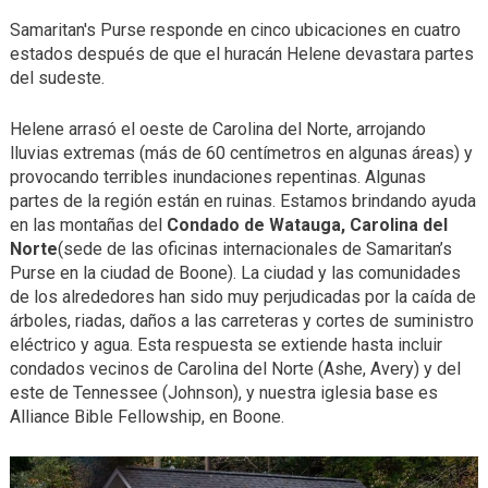
Samaritan's Purse responde en cinco ubicaciones en cuatro
estados después de que el huracán Helene devastara partes
del sudeste.
Helene arrasó el oeste de Carolina del Norte, arrojando
lluvias extremas (más de 60 centímetros en algunas áreas) y
provocando terribles inundaciones repentinas. Algunas
partes de la región están en ruinas. Estamos brindando ayuda
en las montañas del
Condado de Watauga, Carolina del
Norte
(sede de las oficinas internacionales de Samaritan’s
Purse en la ciudad de Boone). La ciudad y las comunidades
de los alrededores han sido muy perjudicadas por la caída de
árboles, riadas, daños a las carreteras y cortes de suministro
eléctrico y agua. Esta respuesta se extiende hasta incluir
condados vecinos de Carolina del Norte (Ashe, Avery) y del
este de Tennessee (Johnson), y nuestra iglesia base es
Alliance Bible Fellowship, en Boone.