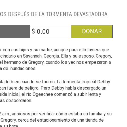
IOS DESPUÉS DE LA TORMENTA DEVASTADORA.
$
DONAR
r con sus hijos y su madre, aunque para ello tuviera que
cindario en Savannah, Georgia. Ella y su esposo, Gregory,
l del hermano de Gregory, cuando los vecinos empezaron a
a de inundaciones.
ado bien cuando se fueron. La tormenta tropical Debby
aban fuera de peligro. Pero Debby había descargado un
aída inicial, el río Ogeechee comenzó a subir lenta y
llas desbordaron.
 a.m., ansiosos por verificar cómo estaba su familia y su
Gregory, cerca del estacionamiento de una tienda de
a su bote.