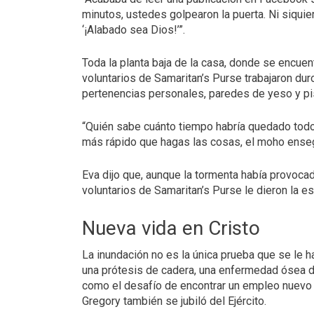
minutos, ustedes golpearon la puerta. Ni siquie
‘¡Alabado sea Dios!’”.
Toda la planta baja de la casa, donde se encuen
voluntarios de Samaritan’s Purse trabajaron du
pertenencias personales, paredes de yeso y pi
“Quién sabe cuánto tiempo habría quedado todo 
más rápido que hagas las cosas, el moho ensegu
Eva dijo que, aunque la tormenta había provoc
voluntarios de Samaritan’s Purse le dieron la es
Nueva vida en Cristo
La inundación no es la única prueba que se le 
una prótesis de cadera, una enfermedad ósea d
como el desafío de encontrar un empleo nuevo tr
Gregory también se jubiló del Ejército.