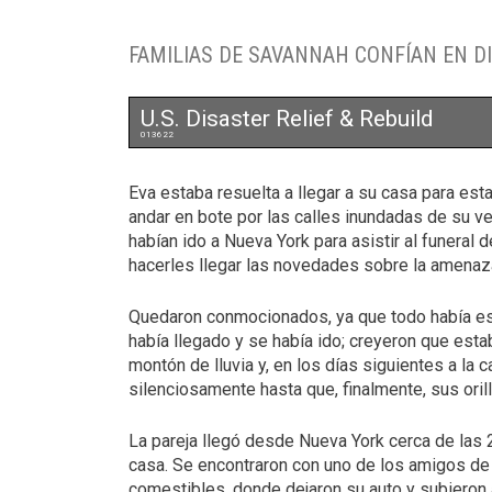
FAMILIAS DE SAVANNAH CONFÍAN EN D
U.S. Disaster Relief & Rebuild
013622
Eva estaba resuelta a llegar a su casa para esta
andar en bote por las calles inundadas de su ve
habían ido a Nueva York para asistir al funera
hacerles llegar las novedades sobre la amenaz
Quedaron conmocionados, ya que todo había est
había llegado y se había ido; creyeron que est
montón de lluvia y, en los días siguientes a la c
silenciosamente hasta que, finalmente, sus ori
La pareja llegó desde Nueva York cerca de las 2
casa. Se encontraron con uno de los amigos de 
comestibles, donde dejaron su auto y subieron 