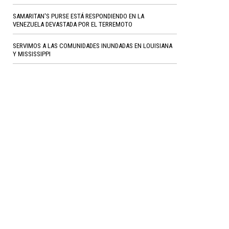
SAMARITAN'S PURSE ESTÁ RESPONDIENDO EN LA
VENEZUELA DEVASTADA POR EL TERREMOTO
SERVIMOS A LAS COMUNIDADES INUNDADAS EN LOUISIANA
Y MISSISSIPPI