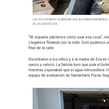
LOS VOLUNTARIOS ACARREAN UNA ALFOMBRA EMPAPADA, A
DE LA CASA DE EVA.
“Ni siquiera sabíamos cómo usar esa cosa”, rel
Llegamos flotando por la calle. Solo pudimos ver
final de la calle.
Encontraron a los niños y a la madre de Eva en l
sanos y salvos. La familia tuvo que usar el bote
mientras esperaban que el agua retrocediera. 
equipo de evaluación de Samaritan’s Purse llegó