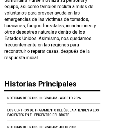
Samaritan's Purse moviliza su personal y
equipo, así como también recluta a miles de
voluntarios para proveer ayuda en las
emergencias de las víctimas de tornados,
huracanes, fuegos forestales, inundaciones y
otros desastres naturales dentro de los
Estados Unidos. Asimismo, nos quedamos
frecuentemente en las regiones para
reconstruir o reparar casas, después de la
respuesta inicial.
Historias Principales
NOTICIAS DE FRANKLIN GRAHAM - AGOSTO 2026
LOS CENTROS DE TRATAMIENTO DEL ÉBOLA ATIENDEN A LOS
PACIENTES EN EL EPICENTRO DEL BROTE
NOTICIAS DE FRANKLIN GRAHAM: JULIO 2026