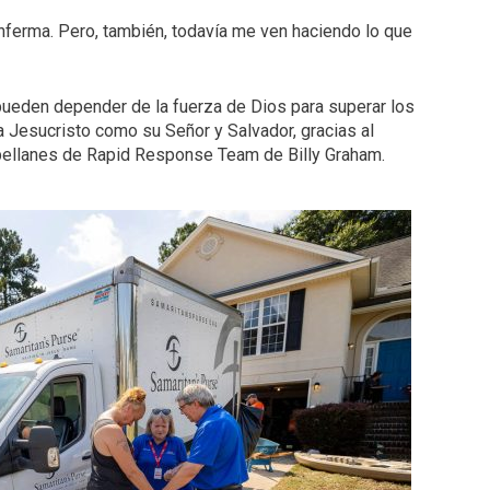
ferma. Pero, también, todavía me ven haciendo lo que
pueden depender de la fuerza de Dios para superar los
a Jesucristo como su Señor y Salvador, gracias al
apellanes de Rapid Response Team de Billy Graham.