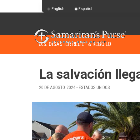
English
Español
U.S. DISASTER RELIEF & REBUILD
La salvación lleg
20 DE AGOSTO, 2024 • ESTADOS UNIDOS