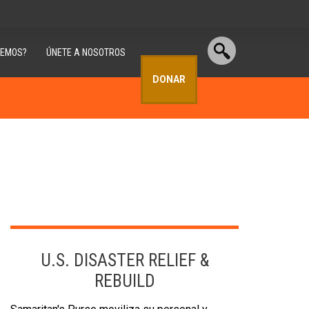
CEMOS?
ÚNETE A NOSOTROS
DONAR
U.S. DISASTER RELIEF &
REBUILD