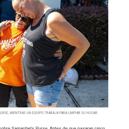
URSE, MIENTRAS UN EQUIPO TRABAJA PARA LIMPIAR SU HOGAR.
sobre Samaritan’s Purse. Antes de que pasaran cinco