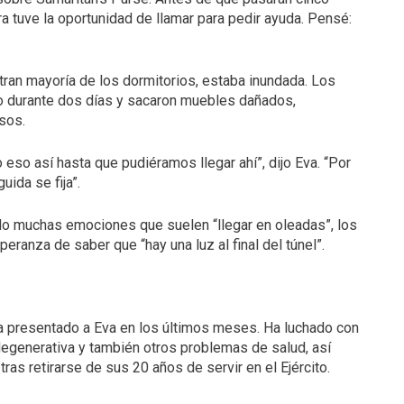
ra tuve la oportunidad de llamar para pedir ayuda. Pensé:
tran mayoría de los dormitorios, estaba inundada. Los
ro durante dos días y sacaron muebles dañados,
sos.
eso así hasta que pudiéramos llegar ahí”, dijo Eva. “Por
ida se fija”.
ado muchas emociones que suelen “llegar en oleadas”, los
peranza de saber que “hay una luz al final del túnel”.
ha presentado a Eva en los últimos meses. Ha luchado con
egenerativa y también otros problemas de salud, así
as retirarse de sus 20 años de servir en el Ejército.