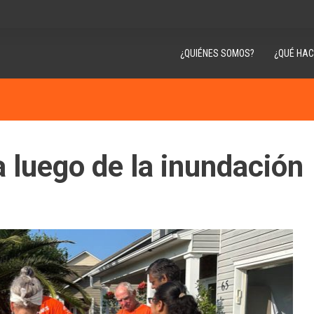
¿QUIÉNES SOMOS?
¿QUÉ HA
a luego de la inundación