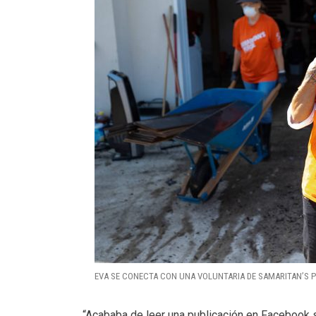
EVA SE CONECTA CON UNA VOLUNTARIA DE SAMARITAN’S P
“Acababa de leer una publicación en Facebook 