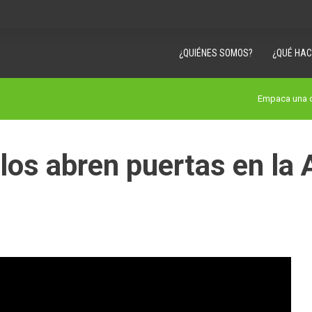
¿QUIÉNES SOMOS?
¿QUÉ HA
Empaca una c
alos abren puertas en la