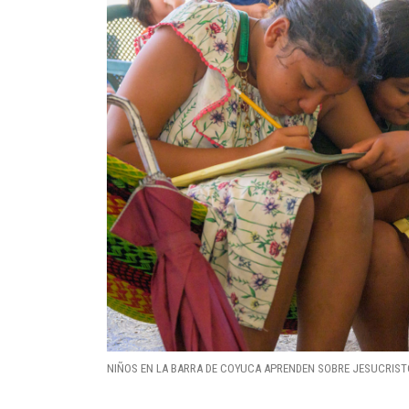
NIÑOS EN LA BARRA DE COYUCA APRENDEN SOBRE JESUCRIST