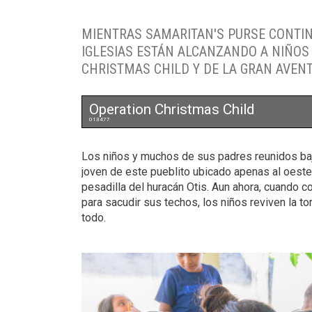
MIENTRAS SAMARITAN'S PURSE CONTIN
IGLESIAS ESTÁN ALCANZANDO A NIÑOS 
CHRISTMAS CHILD Y DE LA GRAN AVEN
Operation Christmas Child
013477
Los niños y muchos de sus padres reunidos baj
joven de este pueblito ubicado apenas al oeste
pesadilla del huracán Otis. Aun ahora, cuando c
para sacudir sus techos, los niños reviven la t
todo.