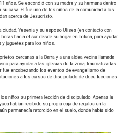
de 11 años. Se escondió con su madre y su hermana dentro
 su casa. Él fue uno de los niños de la comunidad a los
dan acerca de Jesucristo.
 ciudad, Yesenia y su esposo Ulises (en contacto con
horas hacia el sur desde su hogar en Toluca, para ayudar.
 y juguetes para los niños.
rietos cercanas a la Barra y a una aldea vecina llamada
ino para ayudar a las iglesias de la zona, traumatizadas
ar fue encabezando los eventos de evangelismo de
vitaciones a los cursos de discipulado de doce lecciones
a los niños su primera lección de discipulado. Apenas la
uca habían recibido su propia caja de regalos en la
aún permanecía retorcido en el suelo, donde había sido