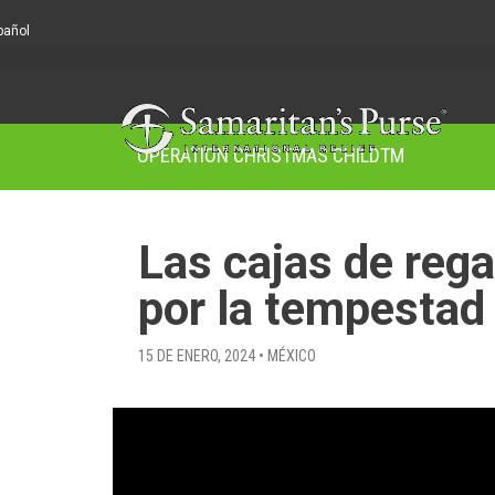
pañol
OPERATION CHRISTMAS CHILD
TM
Las cajas de reg
por la tempestad
15 DE ENERO, 2024 • MÉXICO