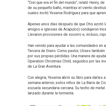
“Creí que era el fin del mundo”, relató Henry, 
de su pequeño baño, mientras el viento destruía
cuales invitó Yesenia Rodríguez para que apren
Apenas unos días después de que Otis azotó la
amigos e iglesias de Acapulco) condujeron tres 
Llevaron provisiones de socorro e, incluso, ropa
Han venido para ayudar a las comunidades en ap
Tercera de Enero. Como pastor, Ulises también v
por sus propias pérdidas. Una manera de ayud
Operation Christmas Child, seguidos por las in
de La Gran Aventura.
Con alegría, Yesenia abrió su libro para darles 
semana anterior, estos niños de La Barra de Coy
escuela secundaria cercana. Su techo de metal 
lanzado durante la tormenta.