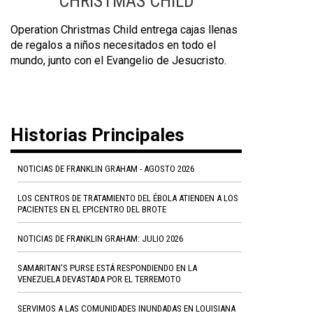
CHRISTMAS CHILD
Operation Christmas Child entrega cajas llenas
de regalos a niños necesitados en todo el
mundo, junto con el Evangelio de Jesucristo.
Historias Principales
NOTICIAS DE FRANKLIN GRAHAM - AGOSTO 2026
LOS CENTROS DE TRATAMIENTO DEL ÉBOLA ATIENDEN A LOS
PACIENTES EN EL EPICENTRO DEL BROTE
NOTICIAS DE FRANKLIN GRAHAM: JULIO 2026
SAMARITAN'S PURSE ESTÁ RESPONDIENDO EN LA
VENEZUELA DEVASTADA POR EL TERREMOTO
SERVIMOS A LAS COMUNIDADES INUNDADAS EN LOUISIANA