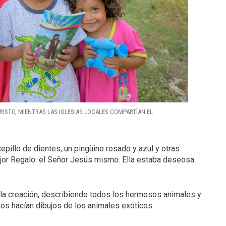
ISTO, MIENTRAS LAS IGLESIAS LOCALES COMPARTÍAN EL
cepillo de dientes, un pingüino rosado y azul y otras
Mejor Regalo: el Señor Jesús mismo. Ella estaba deseosa
 la creación, describiendo todos los hermosos animales y
iños hacían dibujos de los animales exóticos.