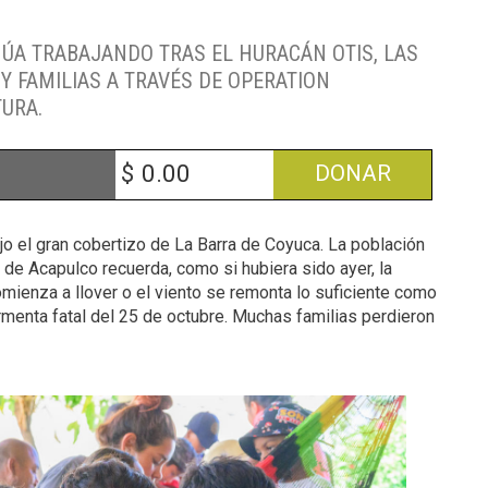
ÚA TRABAJANDO TRAS EL HURACÁN OTIS, LAS
Y FAMILIAS A TRAVÉS DE OPERATION
TURA.
$
DONAR
o el gran cobertizo de La Barra de Coyuca. La población
 de Acapulco recuerda, como si hubiera sido ayer, la
omienza a llover o el viento se remonta lo suficiente como
ormenta fatal del 25 de octubre. Muchas familias perdieron