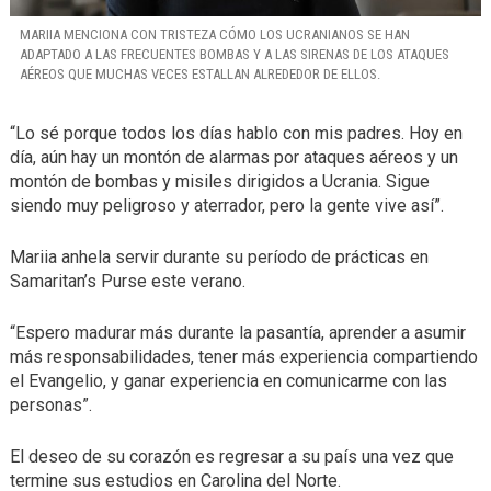
MARIIA MENCIONA CON TRISTEZA CÓMO LOS UCRANIANOS SE HAN
ADAPTADO A LAS FRECUENTES BOMBAS Y A LAS SIRENAS DE LOS ATAQUES
AÉREOS QUE MUCHAS VECES ESTALLAN ALREDEDOR DE ELLOS.
“Lo sé porque todos los días hablo con mis padres. Hoy en
día, aún hay un montón de alarmas por ataques aéreos y un
montón de bombas y misiles dirigidos a Ucrania. Sigue
siendo muy peligroso y aterrador, pero la gente vive así”.
Mariia anhela servir durante su período de prácticas en
Samaritan’s Purse este verano.
“Espero madurar más durante la pasantía, aprender a asumir
más responsabilidades, tener más experiencia compartiendo
el Evangelio, y ganar experiencia en comunicarme con las
personas”.
El deseo de su corazón es regresar a su país una vez que
termine sus estudios en Carolina del Norte.