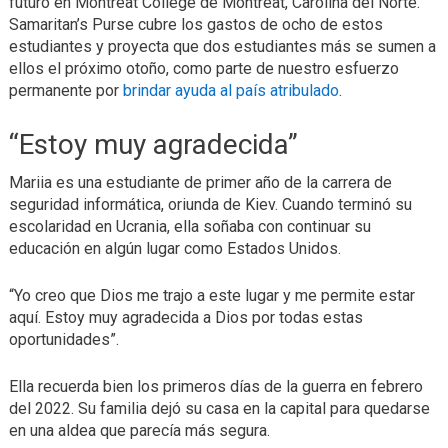
futuro en Montreat College de Montreat, Carolina del Norte.
Samaritan’s Purse cubre los gastos de ocho de estos
estudiantes y proyecta que dos estudiantes más se sumen a
ellos el próximo otoño, como parte de nuestro esfuerzo
permanente por
brindar ayuda al país atribulado
.
“Estoy muy agradecida”
Mariia es una estudiante de primer año de la carrera de
seguridad informática, oriunda de Kiev. Cuando terminó su
escolaridad en Ucrania, ella soñaba con continuar su
educación en algún lugar como Estados Unidos.
“Yo creo que Dios me trajo a este lugar y me permite estar
aquí. Estoy muy agradecida a Dios por todas estas
oportunidades”.
Ella recuerda bien los primeros días de la guerra en febrero
del 2022. Su familia dejó su casa en la capital para quedarse
en una aldea que parecía más segura.