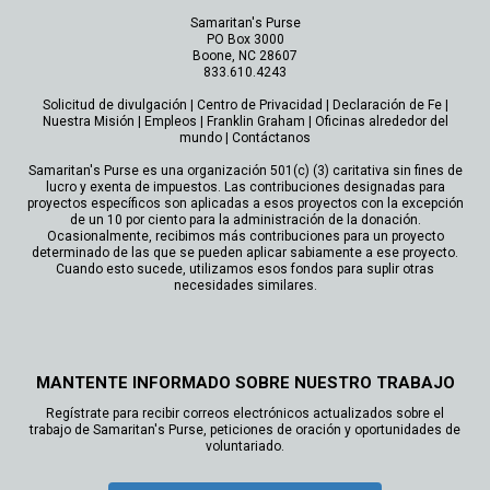
Samaritan's Purse
PO Box 3000
Boone, NC 28607
833.610.4243
Solicitud de divulgación
|
Centro de Privacidad
|
Declaración de Fe
|
Nuestra Misión
|
Empleos
|
Franklin Graham
|
Oficinas alrededor del
mundo
|
Contáctanos
Samaritan's Purse es una organización 501(c) (3) caritativa sin fines de
lucro y exenta de impuestos. Las contribuciones designadas para
proyectos específicos son aplicadas a esos proyectos con la excepción
de un 10 por ciento para la administración de la donación.
Ocasionalmente, recibimos más contribuciones para un proyecto
determinado de las que se pueden aplicar sabiamente a ese proyecto.
Cuando esto sucede, utilizamos esos fondos para suplir otras
necesidades similares.
MANTENTE INFORMADO SOBRE NUESTRO TRABAJO
Regístrate para recibir correos electrónicos actualizados sobre el
trabajo de Samaritan's Purse, peticiones de oración y oportunidades de
voluntariado.