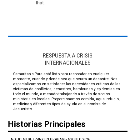
that...
RESPUESTA A CRISIS
INTERNACIONALES
Samaritan's Pure está listo para responder en cualquier
momento, cuando y donde sea que ocurra un desastre. Nos
especializamos en satisfacer las necesidades críticas de las
víctimas de conflictos, desastres, hambrunas y epidemias en
todo el mundo, a menudo trabajando a través de socios
ministeriales locales. Proporcionamos comida, agua, refugio,
medicina y diferentes tipos de ayuda en el nombre de
Jesucristo.
Historias Principales
NOTICIAS DE FRANKLIN GRAHAM - AGOSTO 2026