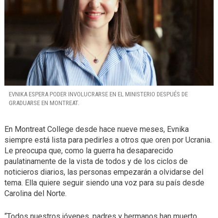
EVNIKA ESPERA PODER INVOLUCRARSE EN EL MINISTERIO DESPUÉS DE
GRADUARSE EN MONTREAT.
En Montreat College desde hace nueve meses, Evnika
siempre está lista para pedirles a otros que oren por Ucrania.
Le preocupa que, como la guerra ha desaparecido
paulatinamente de la vista de todos y de los ciclos de
noticieros diarios, las personas empezarán a olvidarse del
tema. Ella quiere seguir siendo una voz para su país desde
Carolina del Norte.
“Todos nuestros jóvenes, padres y hermanos han muerto.