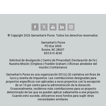
© Copyright 2026 Samaritan’s Purse. Todos los derechos reservados.
Samaritan's Purse
PO Box 3000
Boone, NC 28607
833.610.4243
Solicitud de divulgación
|
Centro de Privacidad
|
Declaración de Fe
|
Nuestra Misión
|
Empleos
|
Franklin Graham
|
Oficinas alrededor del
mundo
|
Contáctanos
Samaritan's Purse es una organización 501(c) (3) caritativa sin fines de
lucro y exenta de impuestos. Las contribuciones designadas para
proyectos específicos son aplicadas a esos proyectos con la excepción
de un 10 por ciento para la administración de la donación.
Ocasionalmente, recibimos más contribuciones para un proyecto
determinado de las que se pueden aplicar sabiamente a ese proyecto.
Cuando esto sucede, utilizamos esos fondos para suplir otras
necesidades similares.