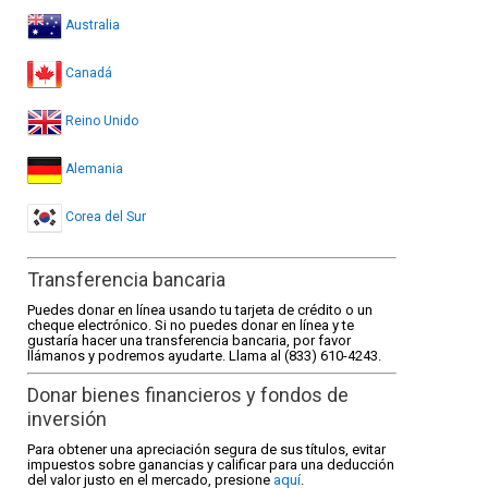
Australia
Canadá
Reino Unido
Alemania
Corea del Sur
Transferencia bancaria
Puedes donar en línea usando tu tarjeta de crédito o un
cheque electrónico. Si no puedes donar en línea y te
gustaría hacer una transferencia bancaria, por favor
llámanos y podremos ayudarte. Llama al (833) 610-4243.
Donar bienes financieros y fondos de
inversión
Para obtener una apreciación segura de sus títulos, evitar
impuestos sobre ganancias y calificar para una deducción
del valor justo en el mercado, presione
aquí
.