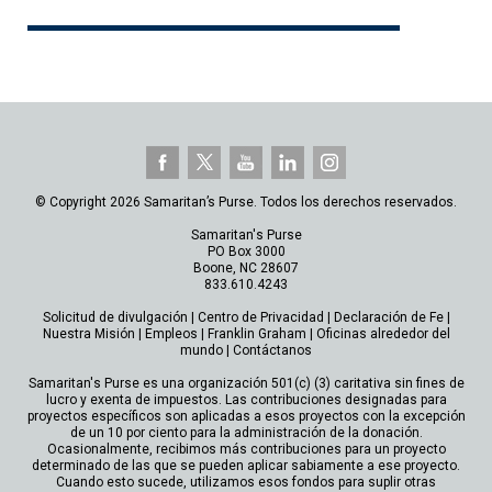
© Copyright 2026 Samaritan’s Purse. Todos los derechos reservados.
Samaritan's Purse
PO Box 3000
Boone, NC 28607
833.610.4243
Solicitud de divulgación
|
Centro de Privacidad
|
Declaración de Fe
|
Nuestra Misión
|
Empleos
|
Franklin Graham
|
Oficinas alrededor del
mundo
|
Contáctanos
Samaritan's Purse es una organización 501(c) (3) caritativa sin fines de
lucro y exenta de impuestos. Las contribuciones designadas para
proyectos específicos son aplicadas a esos proyectos con la excepción
de un 10 por ciento para la administración de la donación.
Ocasionalmente, recibimos más contribuciones para un proyecto
determinado de las que se pueden aplicar sabiamente a ese proyecto.
Cuando esto sucede, utilizamos esos fondos para suplir otras