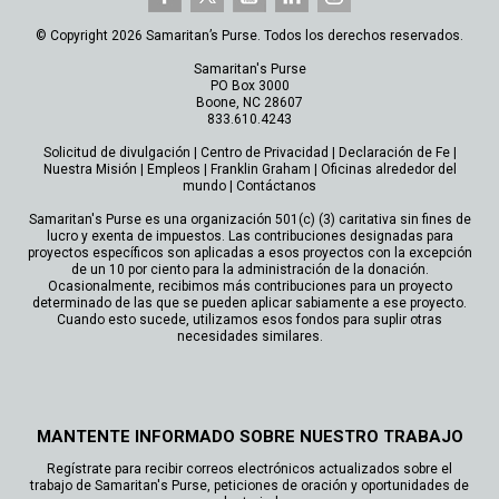
© Copyright 2026 Samaritan’s Purse. Todos los derechos reservados.
Samaritan's Purse
PO Box 3000
Boone, NC 28607
833.610.4243
Solicitud de divulgación
|
Centro de Privacidad
|
Declaración de Fe
|
Nuestra Misión
|
Empleos
|
Franklin Graham
|
Oficinas alrededor del
mundo
|
Contáctanos
Samaritan's Purse es una organización 501(c) (3) caritativa sin fines de
lucro y exenta de impuestos. Las contribuciones designadas para
proyectos específicos son aplicadas a esos proyectos con la excepción
de un 10 por ciento para la administración de la donación.
Ocasionalmente, recibimos más contribuciones para un proyecto
determinado de las que se pueden aplicar sabiamente a ese proyecto.
Cuando esto sucede, utilizamos esos fondos para suplir otras
necesidades similares.
MANTENTE INFORMADO SOBRE NUESTRO TRABAJO
Regístrate para recibir correos electrónicos actualizados sobre el
trabajo de Samaritan's Purse, peticiones de oración y oportunidades de