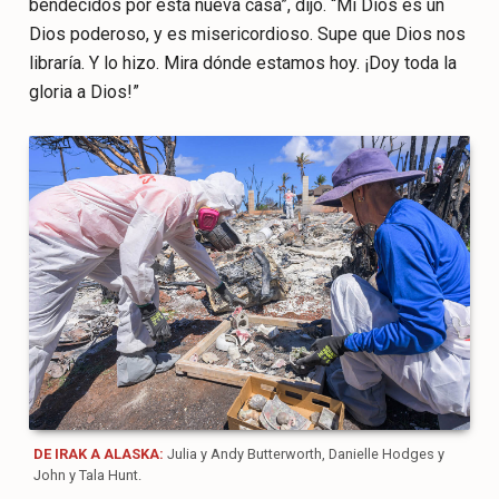
bendecidos por esta nueva casa”, dijo. “Mi Dios es un
Dios poderoso, y es misericordioso. Supe que Dios nos
libraría. Y lo hizo. Mira dónde estamos hoy. ¡Doy toda la
gloria a Dios!”
DE IRAK A ALASKA:
Julia y Andy Butterworth, Danielle Hodges y
John y Tala Hunt.