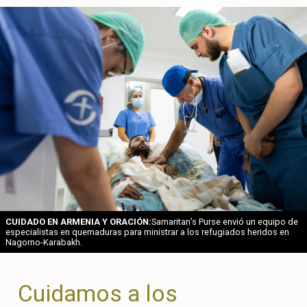
CUIDADO EN ARMENIA Y ORACIÓN:
Samaritan’s Purse envió un equipo de
especialistas en quemaduras para ministrar a los refugiados heridos en
Nagorno-Karabakh.
Cuidamos a los