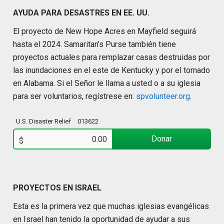
AYUDA PARA DESASTRES EN EE. UU.
El proyecto de New Hope Acres en Mayfield seguirá
hasta el 2024. Samaritan’s Purse también tiene
proyectos actuales para remplazar casas destruidas por
las inundaciones en el este de Kentucky y por el tornado
en Alabama. Si el Señor le llama a usted o a su iglesia
para ser voluntarios, regístrese en:
spvolunteer.org
.
U.S. Disaster Relief
013622
Donar
$
PROYECTOS EN ISRAEL
Esta es la primera vez que muchas iglesias evangélicas
en Israel han tenido la oportunidad de ayudar a sus