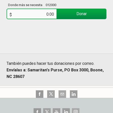
Donde más se necesita
012000
Donar
$
También puedes hacer tus donaciones por correo.
Envíalas a: Samaritan's Purse, PO Box 3000, Boone,
NC 28607