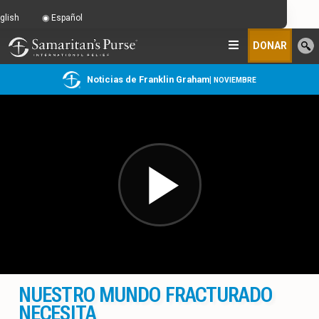
glish
Español
DONAR
Noticias de Franklin Graham
|
NOVIEMBRE
NUESTRO MUNDO FRACTURADO
NECESITA