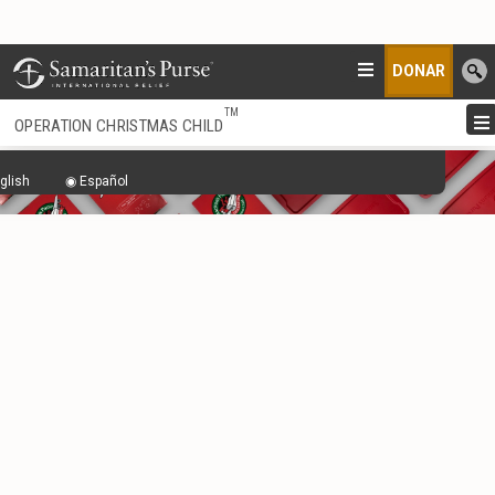
DONAR
TM
OPERATION CHRISTMAS CHILD
glish
Español