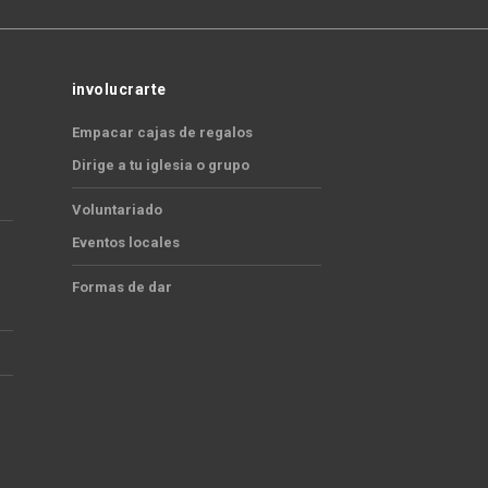
involucrarte
Empacar cajas de regalos
Dirige a tu iglesia o grupo
Voluntariado
Eventos locales
Formas de dar