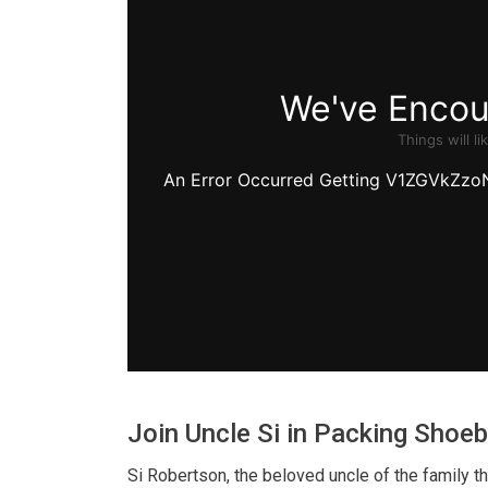
Join Uncle Si in Packing Shoe
Si Robertson, the beloved uncle of the family