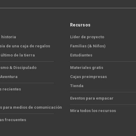
Recursos
 historia
Líder de proyecto
sía de una caja de regalos
Familias (& Niños)
 último de la tierra
Estudiantes
ismo & Discipulado
Materiales gratis
 Aventura
Cajas preimpresas
Tienda
s recientes
Eventos para empacar
s para medios de comunicación
Mira todos los recursos
as frecuentes