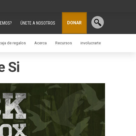
DONAR
CEMOS?
ÚNETE A NOSOTROS
aja de regalos
Acerca
Recursos
involucrarte
e Si