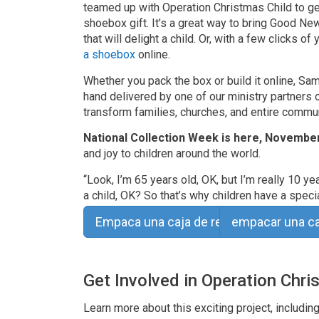
teamed up with Operation Christmas Child to ge
shoebox gift. It’s a great way to bring Good New
that will delight a child. Or, with a few clicks
a shoebox
online.
Whether you pack the box or build it online, Sama
hand delivered by one of our ministry partners
transform families, churches, and entire commun
National Collection Week is here, November
and joy to children around the world.
“Look, I’m 65 years old, OK, but I’m really 10 ye
a child, OK? So that’s why children have a specia
Empaca una caja de regalos
empacar una ca
Get Involved in Operation Chri
Learn more about this exciting project, includi