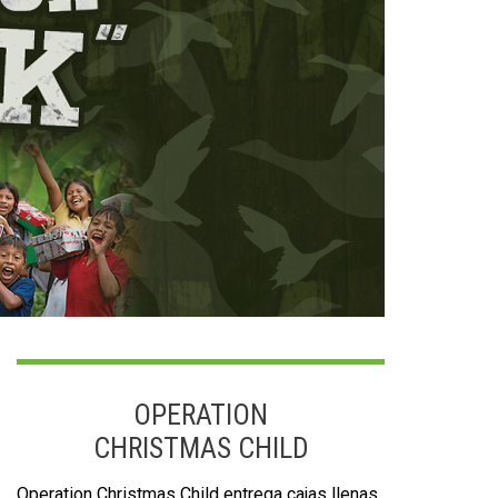
OPERATION
CHRISTMAS CHILD
Operation Christmas Child entrega cajas llenas