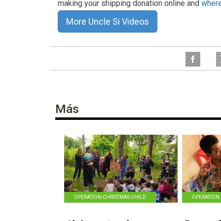
making your shipping donation online and
where
More Uncle Si Videos
Más
OPERATION CHRISTMAS CHILD
OPERATION 