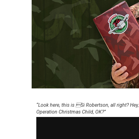
“Look here, this is Si Robertson, all right? H
Operation Christmas Child, OK?”