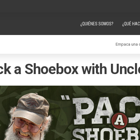
¿QUIÉNES SOMOS?
¿QUÉ HA
Empaca una c
k a Shoebox with Uncl