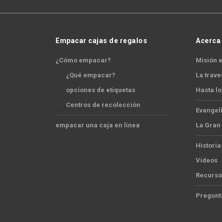
Empacar cajas de regalos
Acerca
¿Cómo empacar?
Misión e
·
¿Qué empacar?
La trave
·
opciones de etiquetas
Hasta lo
·
Centros de recolección
Evangel
empacar una caja en línea
La Gran
Historia
Videos
Recurso
Pregunt