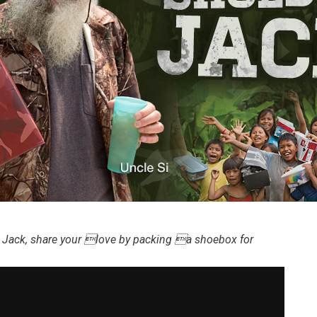
ey, Jack, share your love by packing a shoebox for