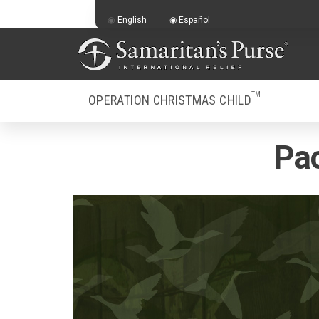
English
Español
TM
OPERATION CHRISTMAS CHILD
Pac