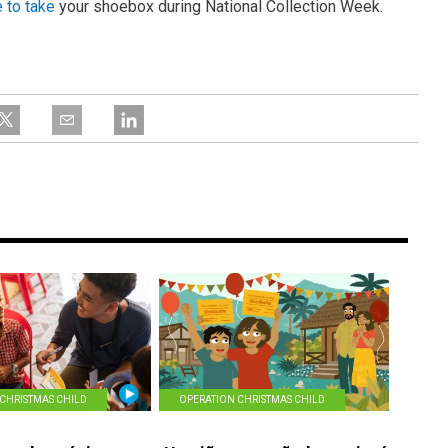
 to take
your shoebox during National Collection Week.
CHRISTMAS CHILD
OPERATION CHRISTMAS CHILD