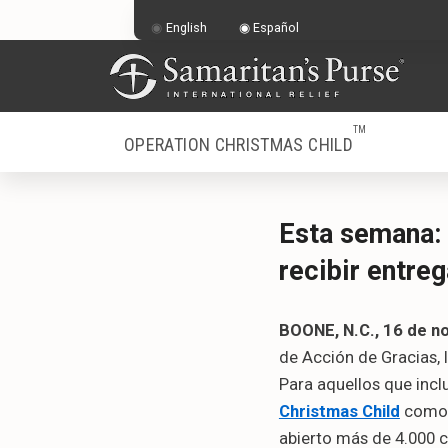
English
Español
TM
OPERATION CHRISTMAS CHILD
Esta semana: 
recibir entre
BOONE, N.C., 16 de n
de Acción de Gracias, 
Para aquellos que incl
Christmas Child
como 
abierto más de 4.000 c