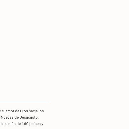
 el amor de Dios hacia los
s Nuevas de Jesucristo.
os en más de 160 países y