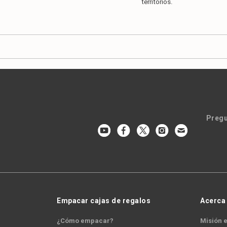
territorios.
Pregu
Empacar cajas de regalos
Acerca
¿Cómo empacar?
Misión e