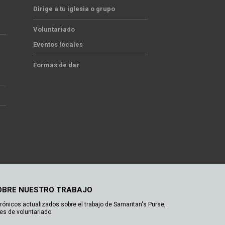
Dirige a tu iglesia o grupo
Voluntariado
Eventos locales
Formas de dar
OBRE NUESTRO TRABAJO
trónicos actualizados sobre el trabajo de Samaritan's Purse,
es de voluntariado.