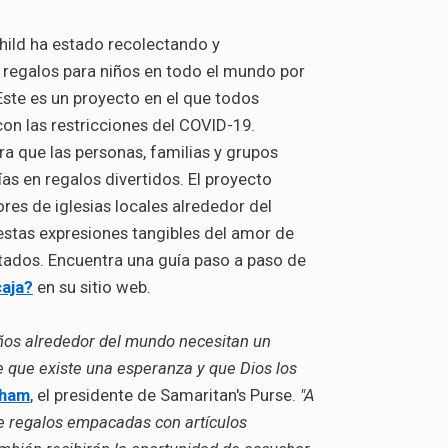
hild ha estado recolectando y
 regalos para niños en todo el mundo por
ste es un proyecto en el que todos
con las restricciones del COVID-19.
a que las personas, familias y grupos
as en regalos divertidos. El proyecto
res de iglesias locales alrededor del
estas expresiones tangibles del amor de
tados. Encuentra una guía paso a paso de
aja?
en su sitio web.
iños alrededor del mundo necesitan un
e que existe una esperanza y que Dios los
aham
, el presidente de Samaritan's Purse.
"A
de regalos empacadas con artículos