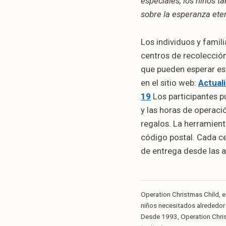
especiales, los niños t
sobre la esperanza ete
Los individuos y famili
centros de recolecció
que pueden esperar es
en el sitio web:
Actual
19
Los participantes p
y las horas de operaci
regalos. La herramient
código postal. Cada ce
de entrega desde las a
Operation Christmas Child, e
niños necesitados alrededor
Desde 1993, Operation Chris