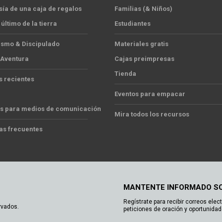
sía de una caja de regalos
Familias (& Niños)
 último de la tierra
Estudiantes
ismo & Discipulado
Materiales gratis
 Aventura
Cajas preimpresas
Tienda
s recientes
Eventos para empacar
s para medios de comunicación
Mira todos los recursos
as frecuentes
MANTENTE INFORMADO S
Regístrate para recibir correos elec
rvados.
peticiones de oración y oportunidad