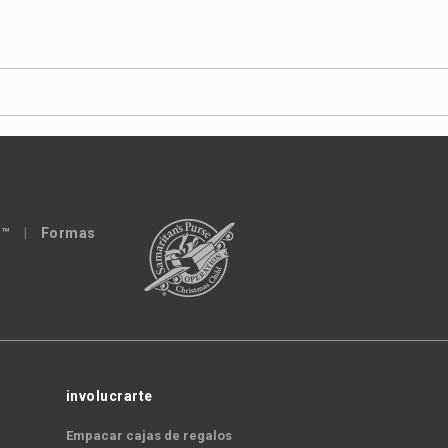
 ™
|
Formas
involucrarte
Empacar cajas de regalos