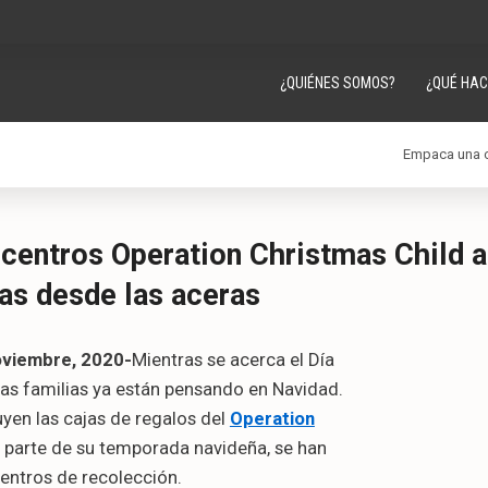
¿QUIÉNES SOMOS?
¿QUÉ HA
Empaca una c
centros Operation Christmas Child a
gas desde las aceras
oviembre, 2020-
Mientras se acerca el Día
las familias ya están pensando en Navidad.
uyen las cajas de regalos del
Operation
parte de su temporada navideña, se han
entros de recolección.