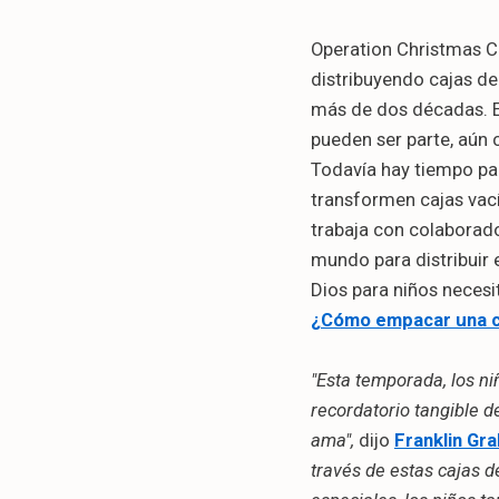
Operation Christmas C
distribuyendo cajas de
más de dos décadas. E
pueden ser parte, aún 
Todavía hay tiempo par
transformen cajas vací
trabaja con colaborado
mundo para distribuir 
Dios para niños necesi
¿Cómo empacar una c
"Esta temporada, los n
recordatorio tangible d
ama",
dijo
Franklin Gr
través de estas cajas 