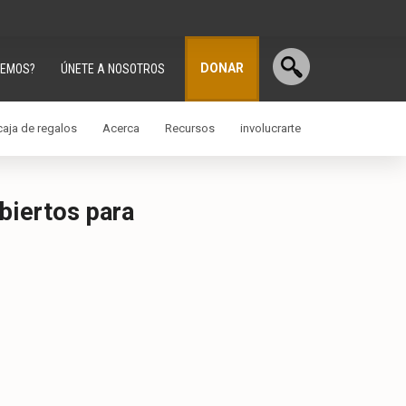
DONAR
CEMOS?
ÚNETE A NOSOTROS
aja de regalos
Acerca
Recursos
involucrarte
biertos para