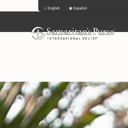
English
Español