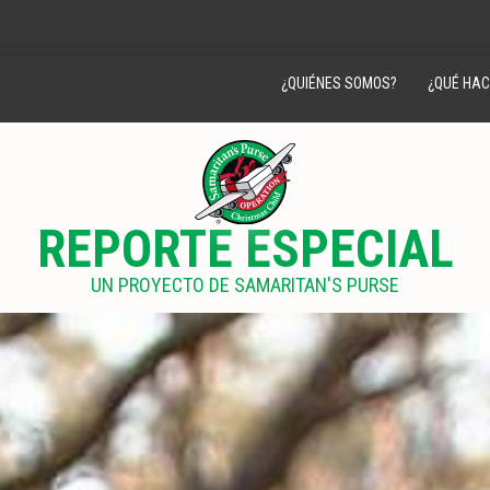
¿QUIÉNES SOMOS?
¿QUÉ HA
REPORTE ESPECIAL
UN PROYECTO DE SAMARITAN'S PURSE