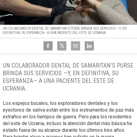
UN COLABORADOR DENTAL DE SAMARITAN’S PURSE BRINDA SUS SERVICIOS —Y, EN
DEFINITIVA, SU ESPERANZA— A UNA PACIENTE DEL ESTE DE UCRANIA.
UN COLABORADOR DENTAL DE SAMARITAN’S PURSE
BRINDA SUS SERVICIOS —Y, EN DEFINITIVA, SU
ESPERANZA— A UNA PACIENTE DEL ESTE DE
UCRANIA.
Los espejos bucales, los exploradores dentales y los
eyectores de saliva están entre los instrumentos de paz más
extraños en los tiempos de guerra. Pero para los residentes
del este de Ucrania, incluso la atención dental más básica ha
estado fuera de su alcance durante los últimos tres años.
Para brindar alivio a quienes han sufrido en la guerra,