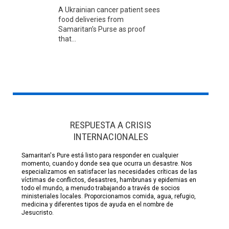
A Ukrainian cancer patient sees
food deliveries from
Samaritan’s Purse as proof
that...
RESPUESTA A CRISIS
INTERNACIONALES
Samaritan's Pure está listo para responder en cualquier
momento, cuando y donde sea que ocurra un desastre. Nos
especializamos en satisfacer las necesidades críticas de las
víctimas de conflictos, desastres, hambrunas y epidemias en
todo el mundo, a menudo trabajando a través de socios
ministeriales locales. Proporcionamos comida, agua, refugio,
medicina y diferentes tipos de ayuda en el nombre de
Jesucristo.