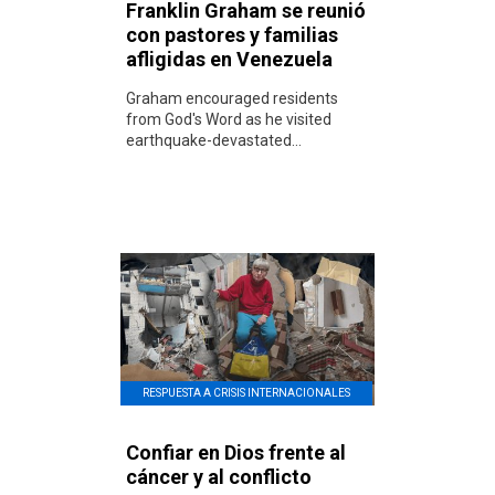
Franklin Graham se reunió
con pastores y familias
afligidas en Venezuela
Graham encouraged residents
from God's Word as he visited
earthquake-devastated...
RESPUESTA A CRISIS INTERNACIONALES
Confiar en Dios frente al
cáncer y al conflicto