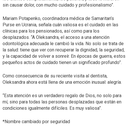
sin causar dolor, con mucho cuidado y profesionalismo”.
Mariam Potapenko, coordinadora médica de Samaritan’s
Purse en Ucrania, señala cuán valiosa es el cuidado en las
clínicas para los pensionados, así como para los
desplazados. “A Oleksandra, el acceso a una atención
odontológica adecuada le cambió la vida. No solo se trata de
la salud: tiene que ver con recuperar la dignidad, la seguridad,
y la capacidad de volver a sonreír. En épocas de guerra, estos
pequeños actos de cuidado tienen un significado profundo”.
Como consecuencia de su reciente visita al dentista,
Oleksandra ahora está llena de una emoción inusual: alegría.
“Esta atención es un verdadero regalo de Dios, no solo para
mí, sino para todas las personas desplazadas que están en
condiciones igualmente difíciles. Es muy valiosa”.
*Nombre cambiado por seguridad