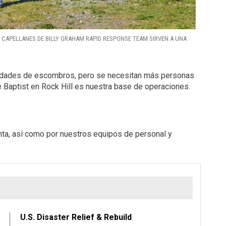
 CAPELLANES DE BILLY GRAHAM RAPID RESPONSE TEAM SIRVEN A UNA
tidades de escombros, pero se necesitan más personas
e Baptist en Rock Hill es nuestra base de operaciones.
enta, así como por nuestros equipos de personal y
U.S. Disaster Relief & Rebuild