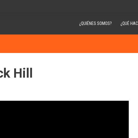
¿QUIÉNES SOMOS?
¿QUÉ HA
k Hill