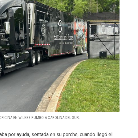
OFICINA EN WILKES RUMBO A CAROLINA DEL SUR.
oraba por ayuda, sentada en su porche, cuando llegó el