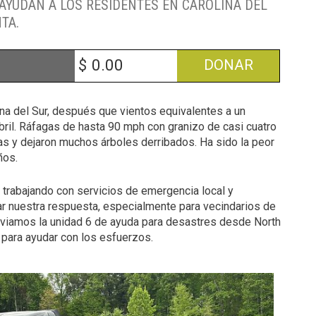
AYUDAN A LOS RESIDENTES EN CAROLINA DEL
TA.
$
DONAR
ina del Sur, después que vientos equivalentes a un
abril. Ráfagas de hasta 90 mph con granizo de casi cuatro
 y dejaron muchos árboles derribados. Ha sido la peor
ños.
trabajando con servicios de emergencia local y
ar nuestra respuesta, especialmente para vecindarios de
nviamos la unidad 6 de ayuda para desastres desde North
 para ayudar con los esfuerzos.