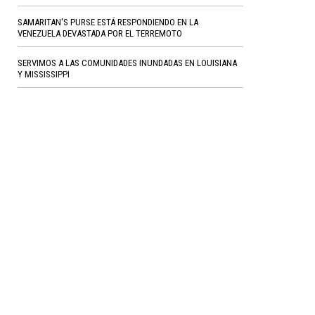
SAMARITAN'S PURSE ESTÁ RESPONDIENDO EN LA
VENEZUELA DEVASTADA POR EL TERREMOTO
SERVIMOS A LAS COMUNIDADES INUNDADAS EN LOUISIANA
Y MISSISSIPPI