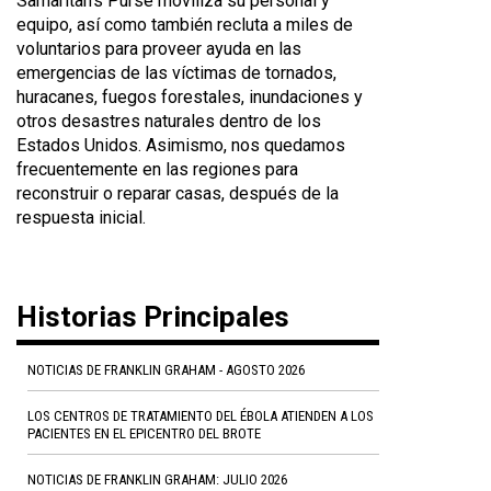
Samaritan's Purse moviliza su personal y
equipo, así como también recluta a miles de
voluntarios para proveer ayuda en las
emergencias de las víctimas de tornados,
huracanes, fuegos forestales, inundaciones y
otros desastres naturales dentro de los
Estados Unidos. Asimismo, nos quedamos
frecuentemente en las regiones para
reconstruir o reparar casas, después de la
respuesta inicial.
Historias Principales
NOTICIAS DE FRANKLIN GRAHAM - AGOSTO 2026
LOS CENTROS DE TRATAMIENTO DEL ÉBOLA ATIENDEN A LOS
PACIENTES EN EL EPICENTRO DEL BROTE
NOTICIAS DE FRANKLIN GRAHAM: JULIO 2026