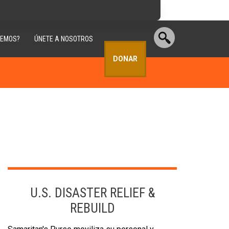
CEMOS?
ÚNETE A NOSOTROS
DONAR
U.S. DISASTER RELIEF &
REBUILD