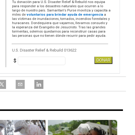
Tu donación para U.S. Disaster Relief & Rebuild nos equipa
para responder a los desastres naturales que ocurren a lo
largo de nuestro país. Samaritan's Purse moviliza y capacita a
miles de
voluntarios para brindar ayuda de emergencia
a
las víctimas de inundaciones, tornados, incendios forestales y
huracanes. Dondequiera que vayamos, llevamos consuelo y
la esperanza del Evangelio de Jesucristo. Tras las grandes
tormentas, solemos quedarnos para reconstruir casas para
las personas que no tienen dónde recurrir para pedir ayuda.
U.S. Disaster Relief & Rebuild 013622
$
DONAR