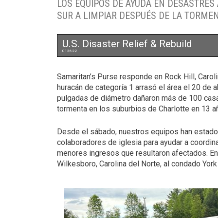
LOS EQUIPOS DE AYUDA EN DESASTRES 
SUR A LIMPIAR DESPUÉS DE LA TORMEN
U.S. Disaster Relief & Rebuild
013622
Samaritan’s Purse responde en Rock Hill, Carol
huracán de categoría 1 arrasó el área el 20 de 
pulgadas de diámetro dañaron más de 100 casas
tormenta en los suburbios de Charlotte en 13 a
Desde el sábado, nuestros equipos han estado 
colaboradores de iglesia para ayudar a coordin
menores ingresos que resultaron afectados. E
Wilkesboro, Carolina del Norte, al condado York