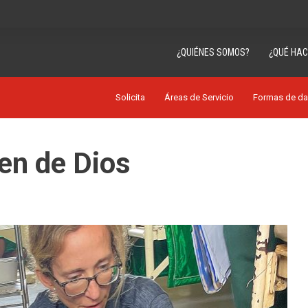
¿QUIÉNES SOMOS?
¿QUÉ HA
Solicita
Áreas de Servicio
Formas de da
en de Dios