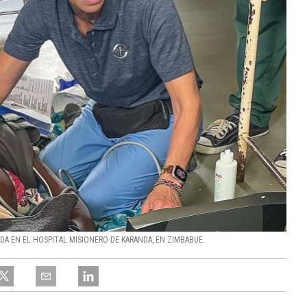
DA EN EL HOSPITAL MISIONERO DE KARANDA, EN ZIMBABUE.