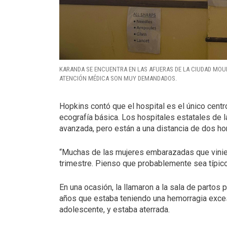
KARANDA SE ENCUENTRA EN LAS AFUERAS DE LA CIUDAD MOU
ATENCIÓN MÉDICA SON MUY DEMANDADOS.
Hopkins contó que el hospital es el único cent
ecografía básica. Los hospitales estatales de 
avanzada, pero están a una distancia de dos h
“Muchas de las mujeres embarazadas que vinier
trimestre. Pienso que probablemente sea típico q
En una ocasión, la llamaron a la sala de partos 
años que estaba teniendo una hemorragia excesiv
adolescente, y estaba aterrada.