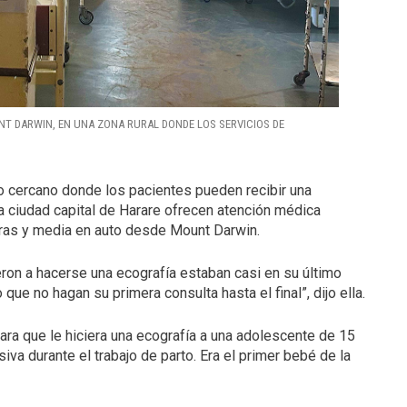
NT DARWIN, EN UNA ZONA RURAL DONDE LOS SERVICIOS DE
ro cercano donde los pacientes pueden recibir una
la ciudad capital de Harare ofrecen atención médica
oras y media en auto desde Mount Darwin.
on a hacerse una ecografía estaban casi en su último
ue no hagan su primera consulta hasta el final”, dijo ella.
para que le hiciera una ecografía a una adolescente de 15
a durante el trabajo de parto. Era el primer bebé de la