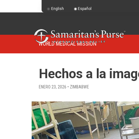
English
Español
WORLD MEDICAL MISSION
Hechos a la imag
ENERO 23, 2026 • ZIMBABWE