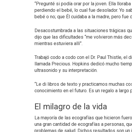
“Pregunté si podía orar por la joven. Ella llora
perdiendo el bebé, lo cual fue desolador. Yo sa
bebé o no; que Él cuidaba a la madre, pero fue d
Desacostumbrada a las situaciones trágicas qu
dijo que las dificultades “me volvieron más dec
mientras estuviera allí”.
Trabajó codo a codo con el Dr. Paul Thistle, el 
llamada Precious. Hopkins dedicó mucho tiemp
ultrasonido y su interpretación.
“Le di libros de texto y practicamos muchas co
conocimiento en el futuro. Es un regalo a largo pl
El milagro de la vida
La mayoría de las ecografías que hicieron fuero
una gran cantidad de ecografías a personas, que
problemas de salud. Dichos resultados son un i