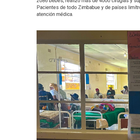
2086 bebés, realizó más de 4000 cirugías y su
Pacientes de todo Zimbabue y de países limít
atención médica.