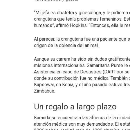
“Mi jefa es obstetra y ginecóloga, y le pidiero
orangutana que tenía problemas femeninos. Esta
humanos”, afirmó Hopkins. “Entonces, ella le re
Al parecer, la orangutana fue una paciente que s
origen de la dolencia del animal.
Aunque su carrera ha sido sin dudas gratifican
misiones internacionales. Samaritan’s Purse le
Asistencia en caso de Desastres (DART por su s
donde su contribución fue no médica. También 
Kapsowar, en Kenia, y el año pasado estuvo tr
Zimbabue.
Un regalo a largo plazo
Karanda se encuentra a las afueras de la ciuda
atención médica son muy demandados. El establ