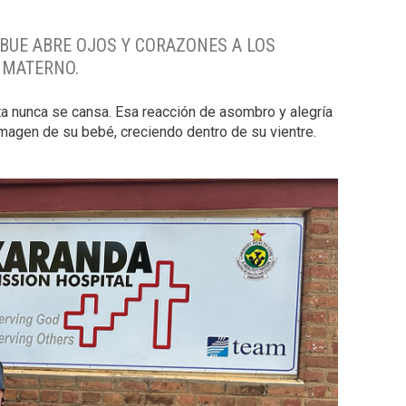
ABUE ABRE OJOS Y CORAZONES A LOS
E MATERNO.
ta nunca se cansa. Esa reacción de asombro y alegría
magen de su bebé, creciendo dentro de su vientre.