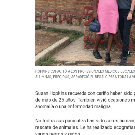
HOPKINS CAPACITÓ A LOS PROFESIONALES MÉDICOS LOCALES 
ALUMNAS, PRECIOUS, AGRADECIÓ EL REGALO PARA TODA LA V
Susan Hopkins recuerda con cariño haber sido 
de más de 25 años. También vivió ocasiones má
anomalía o una enfermedad maligna.
No todos sus pacientes han sido seres humanos.
rescate de animales. Le ha realizado ecografías
varios perros y gatos.