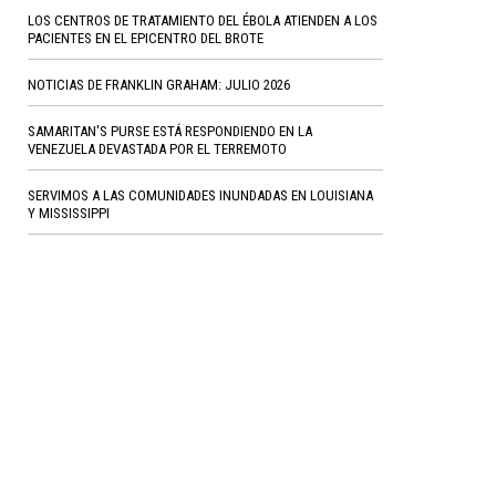
LOS CENTROS DE TRATAMIENTO DEL ÉBOLA ATIENDEN A LOS
PACIENTES EN EL EPICENTRO DEL BROTE
NOTICIAS DE FRANKLIN GRAHAM: JULIO 2026
SAMARITAN'S PURSE ESTÁ RESPONDIENDO EN LA
VENEZUELA DEVASTADA POR EL TERREMOTO
SERVIMOS A LAS COMUNIDADES INUNDADAS EN LOUISIANA
Y MISSISSIPPI