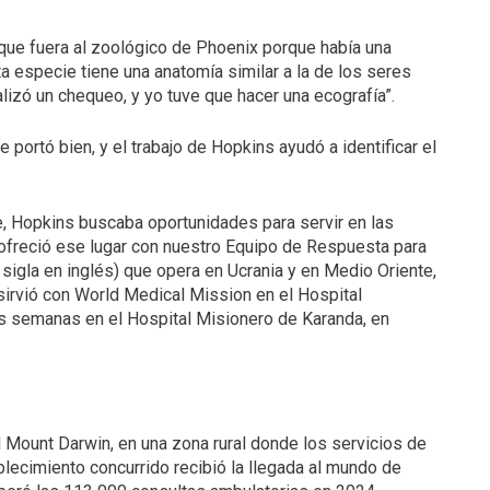
n que fuera al zoológico de Phoenix porque había una
 especie tiene una anatomía similar a la de los seres
alizó un chequeo, y yo tuve que hacer una ecografía”.
e portó bien, y el trabajo de Hopkins ayudó a identificar el
te, Hopkins buscaba oportunidades para servir en las
 ofreció ese lugar con nuestro Equipo de Respuesta para
igla en inglés) que opera en Ucrania y en Medio Oriente,
sirvió con World Medical Mission en el Hospital
es semanas en el Hospital Misionero de Karanda, en
d Mount Darwin, en una zona rural donde los servicios de
ecimiento concurrido recibió la llegada al mundo de