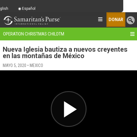
glish
Español
DONAR
OPERATION CHRISTMAS CHILD
TM
Nueva Iglesia bautiza a nuevos creyentes
en las montañas de México
MAYO 5, 2020 • MEXICO