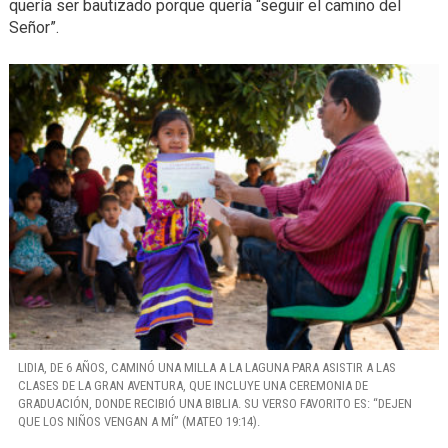
quería ser bautizado porque quería “seguir el camino del
Señor”.
LIDIA, DE 6 AÑOS, CAMINÓ UNA MILLA A LA LAGUNA PARA ASISTIR A LAS
CLASES DE LA GRAN AVENTURA, QUE INCLUYE UNA CEREMONIA DE
GRADUACIÓN, DONDE RECIBIÓ UNA BIBLIA. SU VERSO FAVORITO ES: “DEJEN
QUE LOS NIÑOS VENGAN A MÍ” (MATEO 19:14).