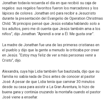
Jonathan todavía recuerda el día en que recibió su caja de
regalos: sus regalos favoritos fueron los marcadores y los
lápices de colores. Jonathan oró para recibir a Jesucristo
durante la presentación del Evangelio de Operation Christmas
Child. “Al principio pensé que Jesús estaba hablando solo a
los adultos, pero me di cuenta que Jesús también ama a los
niños”, dijo Jonathan. “Aprendí a orar a Él. Me gusta orar”.
La madre de Jonathan fue una de las primeras cristianas en
el pueblo y dijo que la gente a menudo la criticaba por creer
en Jesús. “Estoy muy feliz de ver a más personas venir a
Cristo”, dijo.
Alexandra, cuya hija Lidia también fue bautizada, dijo que su
familia no sabía nada de Dios antes de conocer al pastor
José. A pesar de que Lidia tenía que caminar 30 minutos
desde su casa para asistir a La Gran Aventura, lo hizo de
buena gana y continúa cruzando la montaña cuando el pastor
José viene a enseñar.