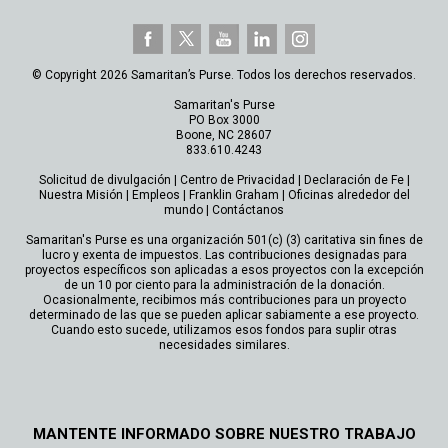
© Copyright 2026 Samaritan’s Purse. Todos los derechos reservados.
Samaritan's Purse
PO Box 3000
Boone, NC 28607
833.610.4243
Solicitud de divulgación
|
Centro de Privacidad
|
Declaración de Fe
|
Nuestra Misión
|
Empleos
|
Franklin Graham
|
Oficinas alrededor del
mundo
|
Contáctanos
Samaritan's Purse es una organización 501(c) (3) caritativa sin fines de
lucro y exenta de impuestos. Las contribuciones designadas para
proyectos específicos son aplicadas a esos proyectos con la excepción
de un 10 por ciento para la administración de la donación.
Ocasionalmente, recibimos más contribuciones para un proyecto
determinado de las que se pueden aplicar sabiamente a ese proyecto.
Cuando esto sucede, utilizamos esos fondos para suplir otras
necesidades similares.
MANTENTE INFORMADO SOBRE NUESTRO TRABAJO