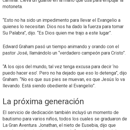
caminar. Lleva un guante en la mano que usa para empujar la
motoneta.
“Esto no ha sido un impedimento para llevar el Evangelio a
quienes lo necesitan. Dios nos ha dado la fuerza para tomar
Su Palabra”, dijo. “Es Dios quien me trajo a este lugar”.
Edward Graham pasó un tiempo animando y orando con el
pastor José, llamándolo un “verdadero campeón para Cristo”.
“A los ojos del mundo, tal vez tenga excusa para decir ‘no
puedo hacer eso’. Pero no ha dejado que eso lo detenga”, dijo
Graham. “No es que sus pies se muevan, es que Jesús lo va
llevando. Está siendo obediente al Evangelio”.
La próxima generación
El servicio de dedicación también incluyó un momento de
bautismo para varios niños, todos los cuales se graduaron de
La Gran Aventura. Jonathan, el nieto de Eusebia, dijo que